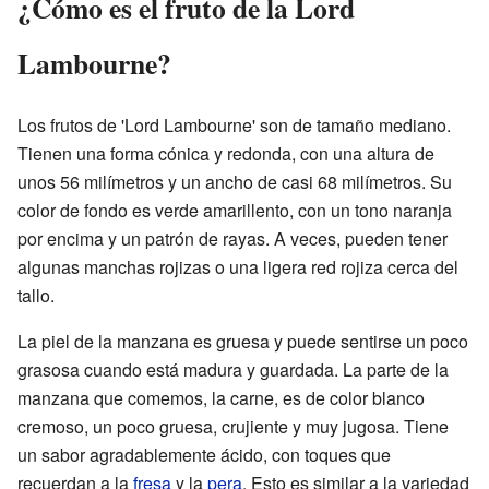
¿Cómo es el fruto de la Lord
Lambourne?
Los frutos de 'Lord Lambourne' son de tamaño mediano.
Tienen una forma cónica y redonda, con una altura de
unos 56 milímetros y un ancho de casi 68 milímetros. Su
color de fondo es verde amarillento, con un tono naranja
por encima y un patrón de rayas. A veces, pueden tener
algunas manchas rojizas o una ligera red rojiza cerca del
tallo.
La piel de la manzana es gruesa y puede sentirse un poco
grasosa cuando está madura y guardada. La parte de la
manzana que comemos, la carne, es de color blanco
cremoso, un poco gruesa, crujiente y muy jugosa. Tiene
un sabor agradablemente ácido, con toques que
recuerdan a la
fresa
y la
pera
. Esto es similar a la variedad