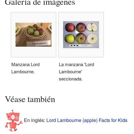
Galería de imágenes
Manzana Lord
La manzana 'Lord
Lambourne.
Lambourne'
seccionada.
Véase también
En inglés:
Lord Lambourne (apple) Facts for Kids