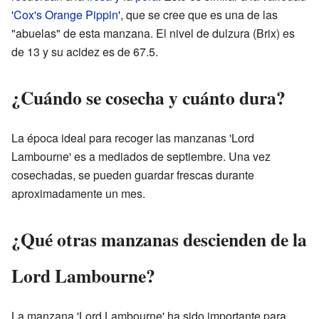
'
Cox's Orange Pippin
', que se cree que es una de las
"abuelas" de esta manzana. El nivel de dulzura (Brix) es
de 13 y su acidez es de 67.5.
¿Cuándo se cosecha y cuánto dura?
La época ideal para recoger las manzanas 'Lord
Lambourne' es a mediados de septiembre. Una vez
cosechadas, se pueden guardar frescas durante
aproximadamente un mes.
¿Qué otras manzanas descienden de la
Lord Lambourne?
La manzana 'Lord Lambourne' ha sido importante para