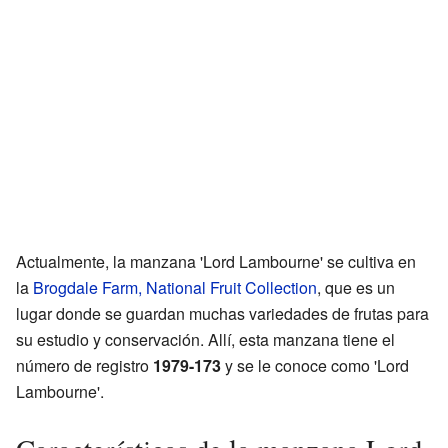
Actualmente, la manzana 'Lord Lambourne' se cultiva en
la
Brogdale Farm, National Fruit Collection
, que es un
lugar donde se guardan muchas variedades de frutas para
su estudio y conservación. Allí, esta manzana tiene el
número de registro
1979-173
y se le conoce como 'Lord
Lambourne'.