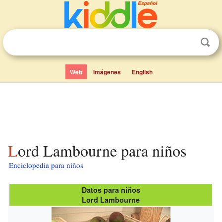
Web
Imágenes
English
Lord Lambourne para niños
Enciclopedia para niños
Datos para niños
Lord Lambourne