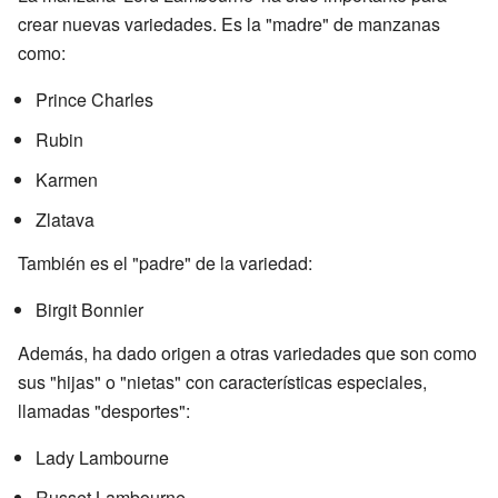
crear nuevas variedades. Es la "madre" de manzanas
como:
Prince Charles
Rubin
Karmen
Zlatava
También es el "padre" de la variedad:
Birgit Bonnier
Además, ha dado origen a otras variedades que son como
sus "hijas" o "nietas" con características especiales,
llamadas "desportes":
Lady Lambourne
Russet Lambourne