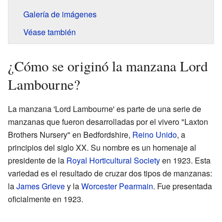
Galería de imágenes
Véase también
¿Cómo se originó la manzana Lord
Lambourne?
La manzana 'Lord Lambourne' es parte de una serie de
manzanas que fueron desarrolladas por el vivero "Laxton
Brothers Nursery" en Bedfordshire,
Reino Unido
, a
principios del siglo XX. Su nombre es un homenaje al
presidente de la
Royal Horticultural Society
en 1923. Esta
variedad es el resultado de cruzar dos tipos de manzanas:
la
James Grieve
y la
Worcester Pearmain
. Fue presentada
oficialmente en 1923.