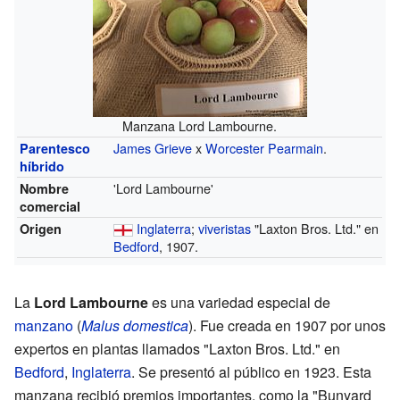
Manzana Lord Lambourne.
James Grieve
x
Worcester Pearmain
.
Parentesco
híbrido
'Lord Lambourne'
Nombre
comercial
Inglaterra
;
viveristas
"Laxton Bros. Ltd." en
Origen
Bedford
, 1907.
La
Lord Lambourne
es una variedad especial de
manzano
(
Malus domestica
). Fue creada en 1907 por unos
expertos en plantas llamados "Laxton Bros. Ltd." en
Bedford
,
Inglaterra
. Se presentó al público en 1923. Esta
manzana recibió premios importantes, como la "Bunyard