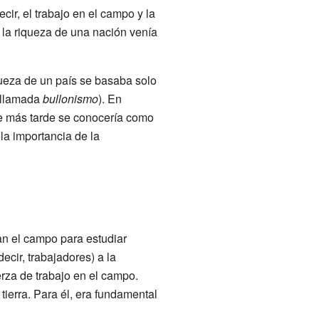
cir, el trabajo en el campo y la
 la riqueza de una nación venía
queza de un país se basaba solo
a llamada
bullonismo
). En
e más tarde se conocería como
la importancia de la
n el campo para estudiar
ecir, trabajadores) a la
uerza de trabajo en el campo.
ierra. Para él, era fundamental