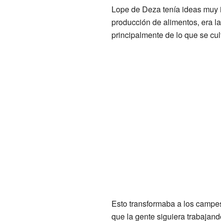
Lope de Deza tenía ideas muy in
producción de alimentos, era l
principalmente de lo que se cult
Esto transformaba a los campes
que la gente siguiera trabajand