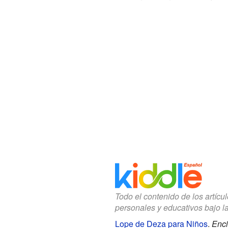
Todo el contenido de los artícu
personales y educativos bajo l
Lope de Deza para Niños
.
Enci