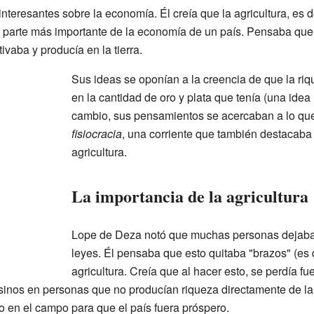
teresantes sobre la economía. Él creía que la agricultura, es de
a parte más importante de la economía de un país. Pensaba que
ivaba y producía en la tierra.
Sus ideas se oponían a la creencia de que la ri
en la cantidad de oro y plata que tenía (una ide
cambio, sus pensamientos se acercaban a lo qu
fisiocracia
, una corriente que también destacaba 
agricultura.
La importancia de la agricultura
Lope de Deza notó que muchas personas dejaba
leyes. Él pensaba que esto quitaba "brazos" (es d
agricultura. Creía que al hacer esto, se perdía f
inos en personas que no producían riqueza directamente de la t
o en el campo para que el país fuera próspero.