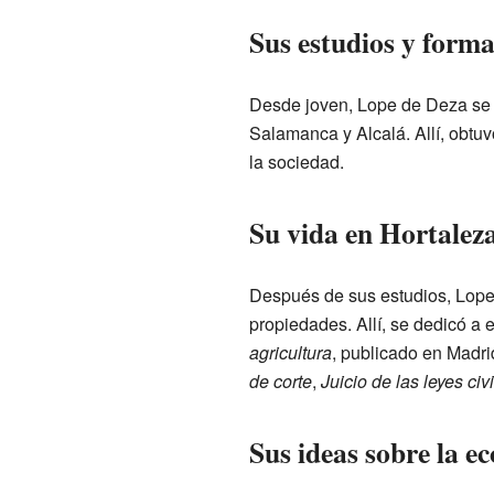
Sus estudios y form
Desde joven, Lope de Deza se d
Salamanca y Alcalá. Allí, obtuv
la sociedad.
Su vida en Hortaleza
Después de sus estudios, Lope 
propiedades. Allí, se dedicó a 
agricultura
, publicado en Madr
de corte
,
Juicio de las leyes civ
Sus ideas sobre la e