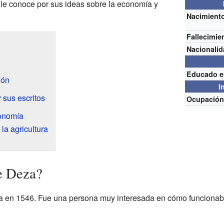
 le conoce por sus ideas sobre la economía y
Nacimient
Fallecimie
Nacionali
Educado e
ión
I
 sus escritos
Ocupació
conomía
la agricultura
e Deza?
 en 1546. Fue una persona muy interesada en cómo funcionaba