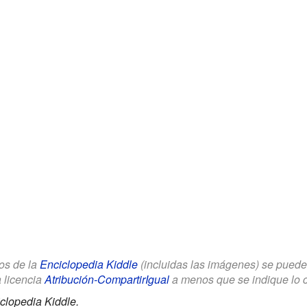
los de la
Enciclopedia Kiddle
(incluidas las imágenes) se puede u
a licencia
Atribución-CompartirIgual
a menos que se indique lo con
clopedia Kiddle.