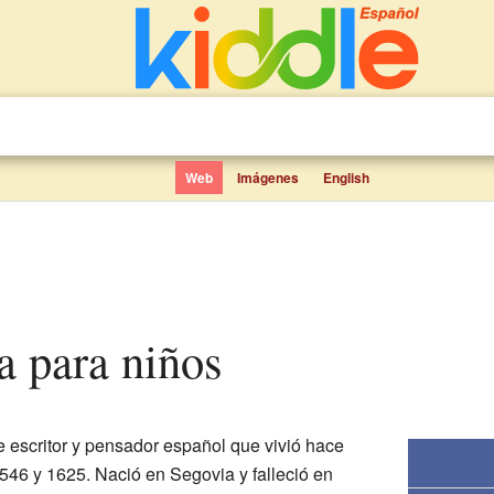
Web
Imágenes
English
a para niños
 escritor y pensador español que vivió hace
546 y 1625. Nació en Segovia y falleció en