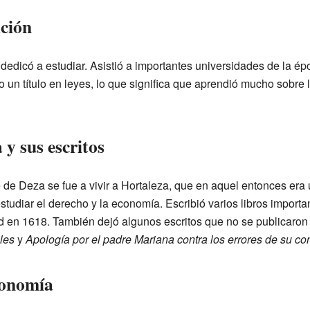
ación
edicó a estudiar. Asistió a importantes universidades de la é
o un título en leyes, lo que significa que aprendió mucho sobre
 y sus escritos
de Deza se fue a vivir a Hortaleza, que en aquel entonces era
estudiar el derecho y la economía. Escribió varios libros import
id en 1618. También dejó algunos escritos que no se publicar
iles
y
Apología por el padre Mariana contra los errores de su con
conomía