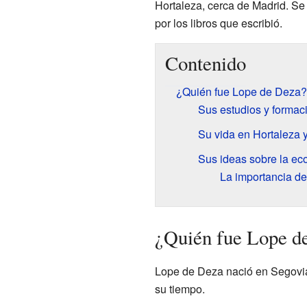
Hortaleza, cerca de Madrid. Se
por los libros que escribió.
Contenido
¿Quién fue Lope de Deza?
Sus estudios y formac
Su vida en Hortaleza y
Sus ideas sobre la e
La importancia de 
¿Quién fue Lope d
Lope de Deza nació en Segovia
su tiempo.