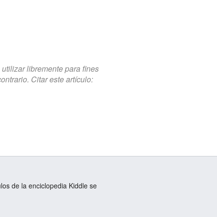
tilizar libremente para fines
trario. Citar este artículo:
ulos de la enciclopedia Kiddle se