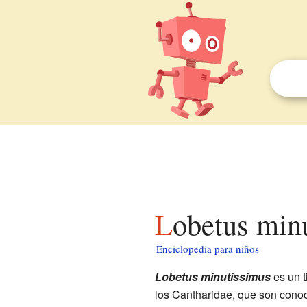
Lobetus min
Enciclopedia para niños
Lobetus minutissimus
es un t
los Cantharidae, que son cono