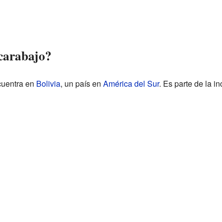
carabajo?
uentra en
Bolivia
, un país en
América del Sur
. Es parte de la i