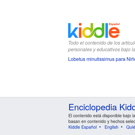
Todo el contenido de los artícu
personales y educativos bajo l
Lobetus minutissimus para Niñ
Enciclopedia Kid
El contenido está disponible bajo l
basan en contenido y hechos sele
Kiddle Español
English
Qui