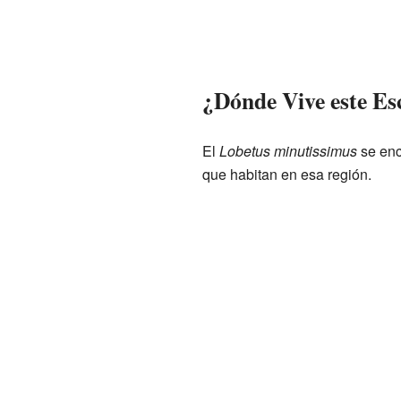
¿Dónde Vive este Es
El
Lobetus minutissimus
se enc
que habitan en esa región.