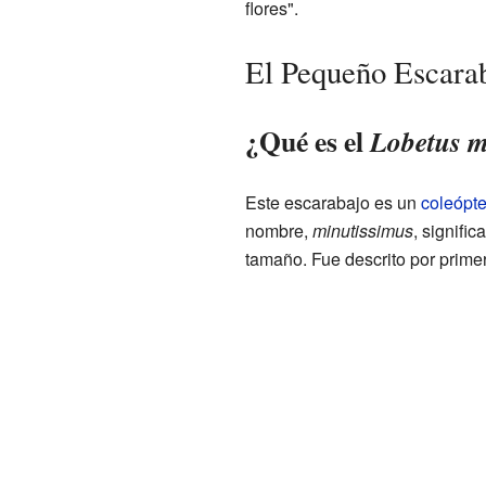
flores".
El Pequeño Escara
¿Qué es el
Lobetus m
Este escarabajo es un
coleópte
nombre,
minutissimus
, signifi
tamaño. Fue descrito por primer