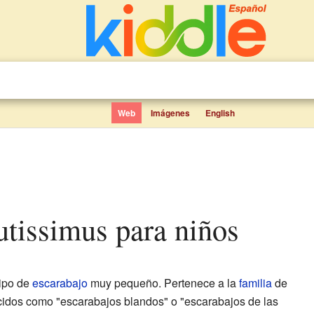
Web
Imágenes
English
utissimus para niños
ipo de
escarabajo
muy pequeño. Pertenece a la
familia
de
cidos como "escarabajos blandos" o "escarabajos de las