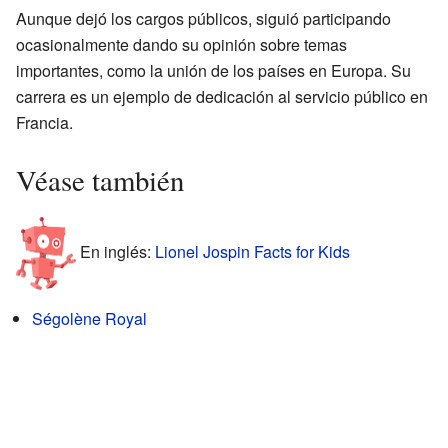
Aunque dejó los cargos públicos, siguió participando
ocasionalmente dando su opinión sobre temas
importantes, como la unión de los países en Europa. Su
carrera es un ejemplo de dedicación al servicio público en
Francia.
Véase también
En inglés:
Lionel Jospin Facts for Kids
Ségolène Royal