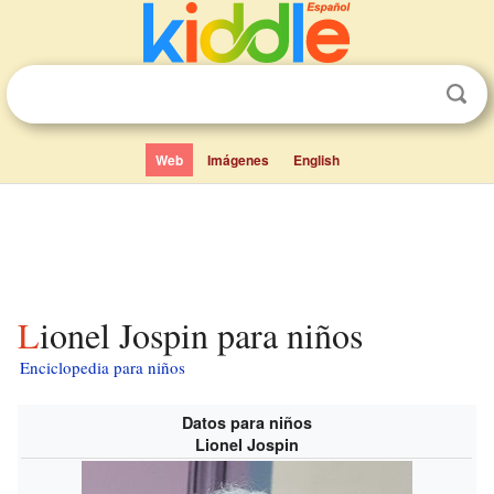
Web
Imágenes
English
Lionel Jospin para niños
Enciclopedia para niños
Datos para niños
Lionel Jospin