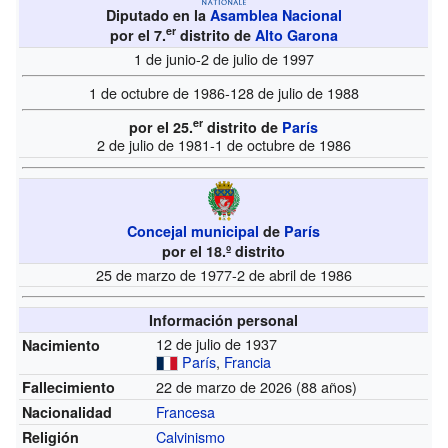
Diputado en la
Asamblea Nacional
er
por el 7.
distrito de
Alto Garona
1 de junio-2 de julio de 1997
1 de octubre de 1986-128 de julio de 1988
er
por el 25.
distrito de
París
2 de julio de 1981-1 de octubre de 1986
Concejal municipal
de
París
por el 18.º distrito
25 de marzo de 1977-2 de abril de 1986
Información personal
12 de julio de 1937
Nacimiento
París
,
Francia
22 de marzo de 2026 (88 años)
Fallecimiento
Francesa
Nacionalidad
Calvinismo
Religión