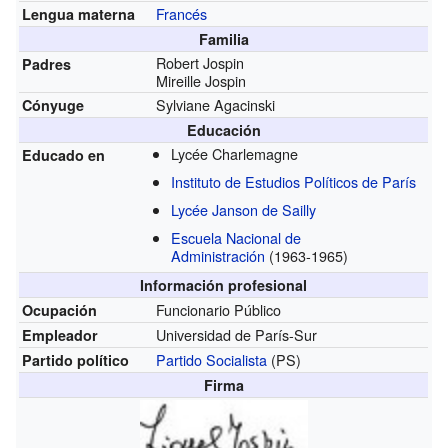
Francés
Lengua materna
Familia
Robert Jospin
Padres
Mireille Jospin
Sylviane Agacinski
Cónyuge
Educación
Lycée Charlemagne
Educado en
Instituto de Estudios Políticos de París
Lycée Janson de Sailly
Escuela Nacional de
Administración
(1963-1965)
Información profesional
Funcionario Público
Ocupación
Universidad de París-Sur
Empleador
Partido Socialista
(PS)
Partido político
Firma