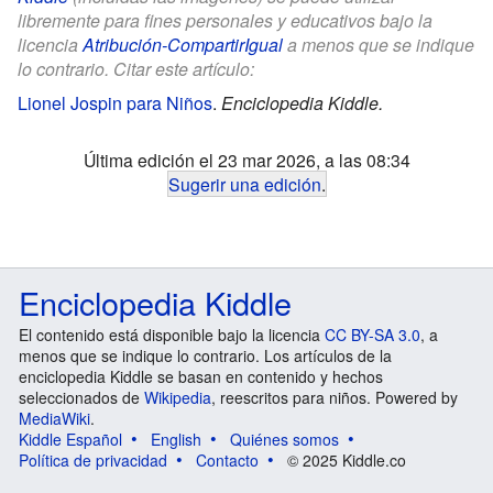
libremente para fines personales y educativos bajo la
licencia
Atribución-CompartirIgual
a menos que se indique
lo contrario. Citar este artículo:
Lionel Jospin para Niños
.
Enciclopedia Kiddle.
Última edición el 23 mar 2026, a las 08:34
Sugerir una edición
.
Enciclopedia Kiddle
El contenido está disponible bajo la licencia
CC BY-SA 3.0
, a
menos que se indique lo contrario. Los artículos de la
enciclopedia Kiddle se basan en contenido y hechos
seleccionados de
Wikipedia
, reescritos para niños. Powered by
MediaWiki
.
Kiddle Español
English
Quiénes somos
Política de privacidad
Contacto
© 2025 Kiddle.co