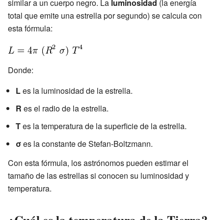
similar a un cuerpo negro. La
luminosidad
(la energía
total que emite una estrella por segundo) se calcula con
esta fórmula:
Donde:
L
es la luminosidad de la estrella.
R
es el radio de la estrella.
T
es la temperatura de la superficie de la estrella.
σ
es la constante de Stefan-Boltzmann.
Con esta fórmula, los astrónomos pueden estimar el
tamaño de las estrellas si conocen su luminosidad y
temperatura.
¿Cuál es la temperatura de la Tierra?