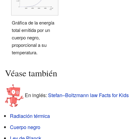
Gráfica de la energía
total emitida por un
cuerpo negro,
proporcional a su
temperatura.
Véase también
En inglés:
Stefan–Boltzmann law Facts for Kids
Radiación térmica
Cuerpo negro
Ley de Planck