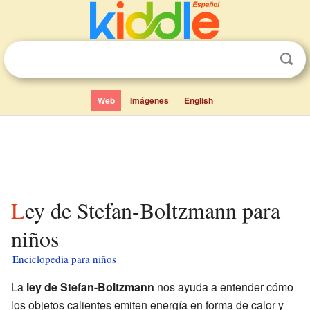
Web
Imágenes
English
Ley de Stefan-Boltzmann para
niños
Enciclopedia para niños
La
ley de Stefan-Boltzmann
nos ayuda a entender cómo
los objetos calientes emiten energía en forma de calor y