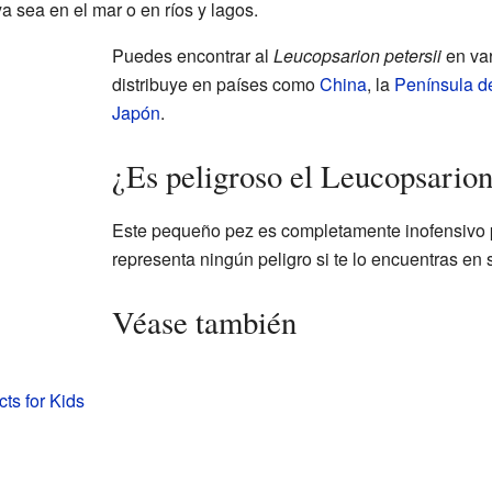
a sea en el mar o en ríos y lagos.
Puedes encontrar al
Leucopsarion petersii
en var
distribuye en países como
China
, la
Península d
Japón
.
¿Es peligroso el Leucopsarion
Este pequeño pez es completamente inofensivo 
representa ningún peligro si te lo encuentras en s
Véase también
cts for Kids