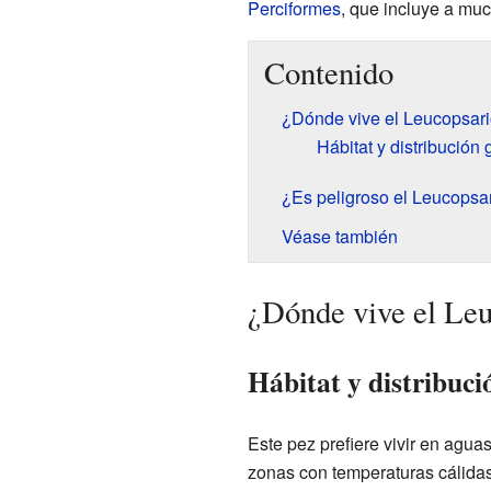
Perciformes
, que incluye a mu
Contenido
¿Dónde vive el Leucopsari
Hábitat y distribución 
¿Es peligroso el Leucopsar
Véase también
¿Dónde vive el Leu
Hábitat y distribuci
Este pez prefiere vivir en agua
zonas con temperaturas cálidas