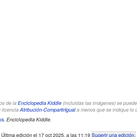
los de la
Enciclopedia Kiddle
(incluidas las imágenes) se puede u
a licencia
Atribución-CompartirIgual
a menos que se indique lo con
os
.
Enciclopedia Kiddle.
Última edición el 17 oct 2025, a las 11:19
Sugerir una edición
.