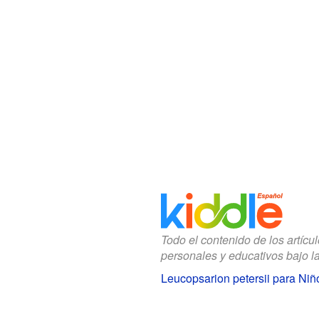
Todo el contenido de los artícu
personales y educativos bajo l
Leucopsarion petersii para Niñ