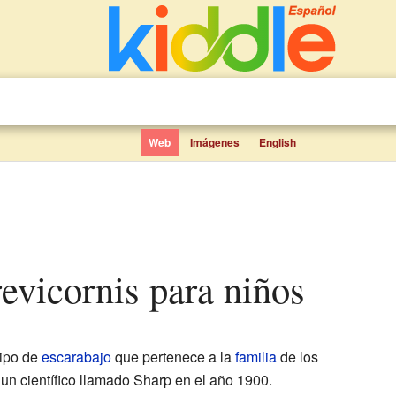
Web
Imágenes
English
brevicornis para niños
tipo de
escarabajo
que pertenece a la
familia
de los
un científico llamado Sharp en el año 1900.