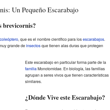
rnis: Un Pequeño Escarabajo
s brevicornis?
coleóptero
, que es el nombre científico para los
escarabajos
.
 muy grande de
insectos
que tienen alas duras que protegen
Este escarabajo en particular forma parte de la
familia
Monotomidae. En biología, las familias
agrupan a seres vivos que tienen características
similares.
¿Dónde Vive este Escarabajo?