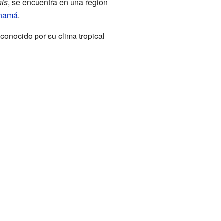
nis
, se encuentra en una región
namá
.
 conocido por su clima tropical