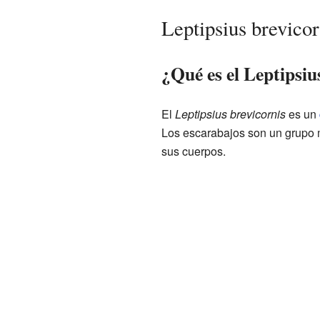
Leptipsius brevico
¿Qué es el Leptipsiu
El
Leptipsius brevicornis
es un
Los escarabajos son un grupo
sus cuerpos.