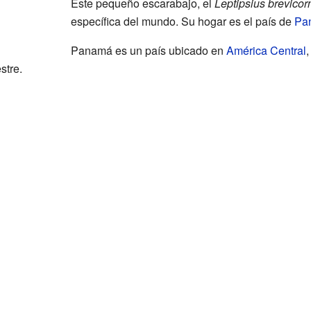
Este pequeño escarabajo, el
Leptipsius brevicor
específica del mundo. Su hogar es el país de
Pa
Panamá es un país ubicado en
América Central
,
stre.