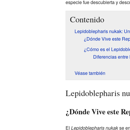
especie fue descubierta y descr
Contenido
Lepidoblepharis nukak: U
¿Dónde Vive este Rept
¿Cómo es el Lepidobl
Diferencias entr
Véase también
Lepidoblepharis n
¿Dónde Vive este Re
El
Lepidoblepharis nukak
se en