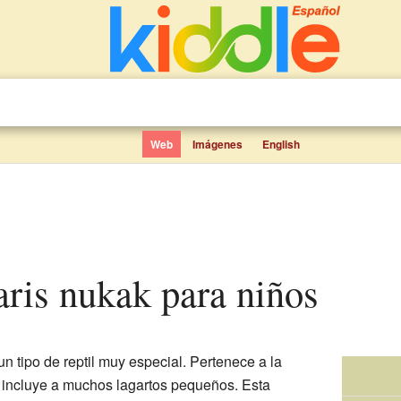
Web
Imágenes
English
aris nukak para niños
n tipo de reptil muy especial. Pertenece a la
 incluye a muchos lagartos pequeños. Esta