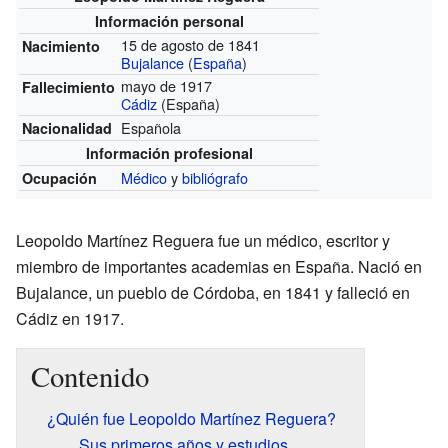
Información personal
15 de agosto de 1841
Nacimiento
Bujalance
(
España
)
mayo de 1917
Fallecimiento
Cádiz
(España)
Española
Nacionalidad
Información profesional
Médico
y
bibliógrafo
Ocupación
Leopoldo Martínez Reguera fue un médico, escritor y
miembro de importantes academias en España. Nació en
Bujalance, un pueblo de Córdoba, en 1841 y falleció en
Cádiz en 1917.
Contenido
¿Quién fue Leopoldo Martínez Reguera?
Sus primeros años y estudios