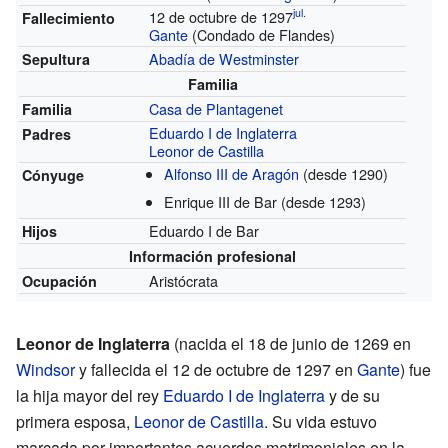
jul.
12 de octubre de 1297
Fallecimiento
Gante
(Condado de Flandes)
Abadía de Westminster
Sepultura
Familia
Casa de Plantagenet
Familia
Eduardo I de Inglaterra
Padres
Leonor de Castilla
Alfonso III de Aragón
(desde 1290)
Cónyuge
Enrique III de Bar
(desde 1293)
Eduardo I de Bar
Hijos
Información profesional
Aristócrata
Ocupación
Leonor de Inglaterra
(nacida el 18 de junio de 1269 en
Windsor
y fallecida el 12 de octubre de 1297 en
Gante
) fue
la hija mayor del rey
Eduardo I de Inglaterra
y de su
primera esposa,
Leonor de Castilla
. Su vida estuvo
marcada por importantes acuerdos matrimoniales en la