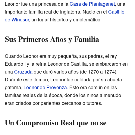
Leonor fue una princesa de la
Casa de Plantagenet
, una
importante familia real de Inglaterra. Nació en el
Castillo
de Windsor
, un lugar histórico y emblemático.
Sus Primeros Años y Familia
Cuando Leonor era muy pequeña, sus padres, el rey
Eduardo I y la reina Leonor de Castilla, se embarcaron en
una
Cruzada
que duró varios años (de 1270 a 1274).
Durante este tiempo, Leonor fue cuidada por su abuela
paterna,
Leonor de Provenza
. Esto era común en las
familias reales de la época, donde los niños a menudo
eran criados por parientes cercanos o tutores.
Un Compromiso Real que no se