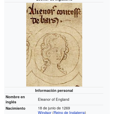
Información personal
Nombre en
Eleanor of England
inglés
18 de junio de 1269
Nacimiento
Windsor
(
Reino de Inglaterra
)