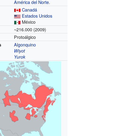
América del Norte
.
Canadá
Estados Unidos
México
~216.000 (2009)
Protoálgico
Algonquino
s
Wiyot
Yurok