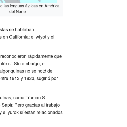
de las lenguas álgicas en América
del Norte
Estas se hablaban
n California: el wiyot y el
s reconocieron rápidamente que
tre sí. Sin embargo, el
s algonquinas no se notó de
ntre 1913 y 1923, sugirió por
nquinas, como Truman S.
Sapir. Pero gracias al trabajo
y el yurok sí están relacionados