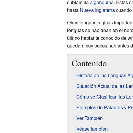
subfamilia
algonquina
. Estas 
hasta
Nueva Inglaterra
cuando l
Otras lenguas álgicas importan
lenguas se hablaban en el nor
último hablante conocido de wiy
quedan muy pocos hablantes de
Contenido
Historia de las Lenguas Ál
Situación Actual de las Le
Cómo se Clasifican las Le
Ejemplos de Palabras y P
Ver También
Véase también