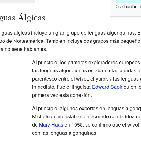
Distribución 
nguas Álgicas
lenguas álgicas incluye un gran grupo de lenguas algonquinas. 
ntro de Norteamérica. También incluye dos grupos más pequeños e
ya no tiene hablantes.
Al principio, los primeros exploradores europeo
las lenguas algonquinas estaban relacionadas en
parentesco entre el wiyot, el yurok y las lengua
inmediato. Fue el lingüista
Edward Sapir
quien, e
primera vez esta conexión.
Al principio, algunos expertos en lenguas algo
Michelson, no estaban de acuerdo con la idea de 
de
Mary Haas
en 1958, se confirmó que el wiyot 
con las lenguas algonquinas.