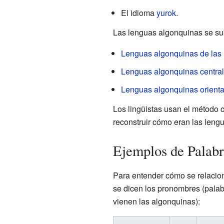
El idioma
yurok
.
Las lenguas algonquinas se su
Lenguas algonquinas de las 
Lenguas algonquinas centra
Lenguas algonquinas orienta
Los lingüistas usan el método 
reconstruir cómo eran las lengu
Ejemplos de Palab
Para entender cómo se relacion
se dicen los pronombres (palabr
vienen las algonquinas):