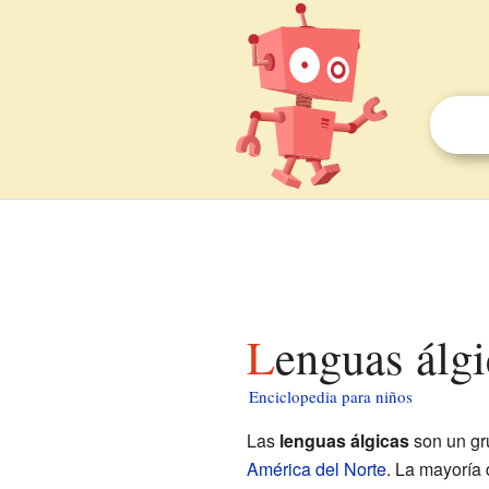
Lenguas álg
Enciclopedia para niños
Las
lenguas álgicas
son un gr
América del Norte
. La mayoría 