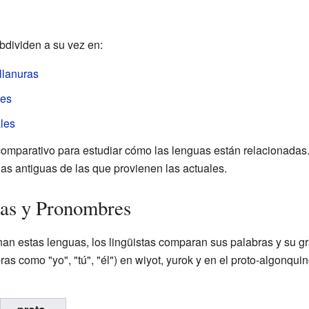
bdividen a su vez en:
llanuras
les
les
comparativo para estudiar cómo las lenguas están relacionadas
as antiguas de las que provienen las actuales.
ras y Pronombres
an estas lenguas, los lingüistas comparan sus palabras y su 
as como "yo", "tú", "él") en wiyot, yurok y en el proto-algonqui