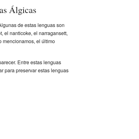
as Álgicas
. Algunas de estas lenguas son
, el nanticoke, el narragansett,
mo mencionamos, el último
aparecer. Entre estas lenguas
ar para preservar estas lenguas