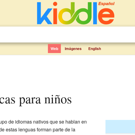
Web
Imágenes
English
icas para niños
upo de idiomas nativos que se hablan en
de estas lenguas forman parte de la