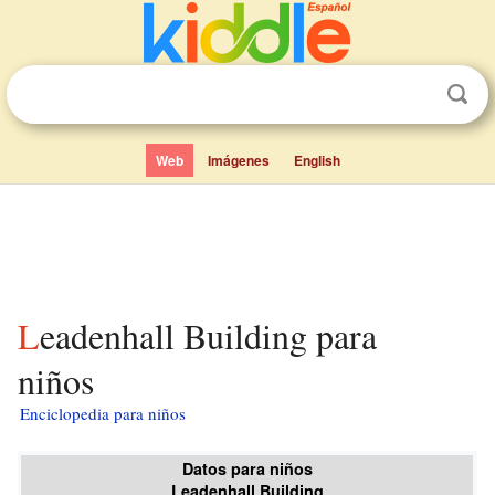
Web
Imágenes
English
Leadenhall Building para
niños
Enciclopedia para niños
Datos para niños
Leadenhall Building