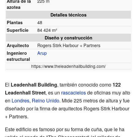
225 m
Altura de la
azotea
Detalles técnicos
48
Plantas
84 424 m²
Superficie
Diseño y construcción
Rogers Stirk Harbour + Partners
Arquitecto
Arup
Ingeniero
estructural
https://www.theleadenhallbuilding.com/
El
Leadenhall Building
, también conocido como
122
Leadenhall Street
, es un
rascacielos
de oficinas muy alto
en
Londres
,
Reino Unido
. Mide 225 metros de altura y fue
diseñado por la firma de arquitectos Rogers Stirk Harbour
+ Partners.
Este edificio es famoso por su forma de cuña, que le ha