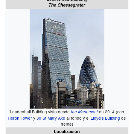
The Cheesegrater
Leadenhall Building visto desde
en 2014 (con
the Monument
Heron Tower
y
30 St Mary Axe
al fondo y el
Lloyd's Building
de
frente)
Localización