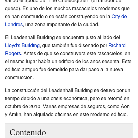
valido el apodo de "The Cheesegrater" (el rallador de
queso). Es uno de los muchos rascacielos modernos que
se han construido o se están construyendo en la
City de
Londres
, una zona importante de la ciudad.
El Leadenhall Building se encuentra justo al lado del
Lloyd's Building
, que también fue diseñado por
Richard
Rogers
. Antes de que se construyera este rascacielos, en
el mismo lugar había un edificio de los años sesenta. Este
edificio antiguo fue demolido para dar paso a la nueva
construcción.
La construcción del Leadenhall Building se detuvo por un
tiempo debido a una crisis económica, pero se retomó en
octubre de 2010. Varias empresas de seguros, como Aon
y Amlin, han alquilado oficinas en este moderno edificio.
Contenido