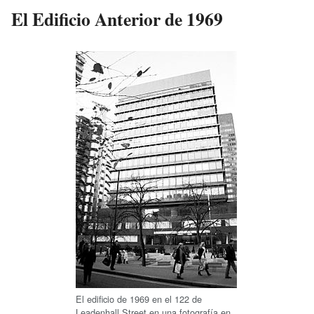
El Edificio Anterior de 1969
El edificio de 1969 en el 122 de
Leadenhall Street en una fotografía en