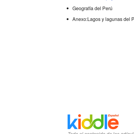
Geografía del Perú
Anexo:Lagos y lagunas del 
Todo el contenido de los artícu