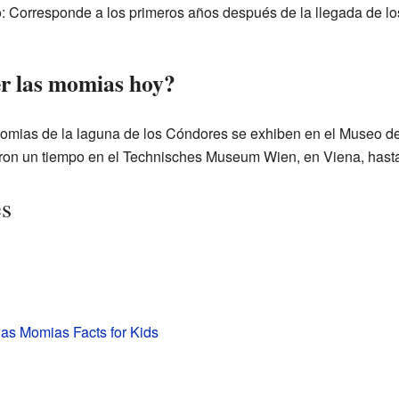
: Corresponde a los primeros años después de la llegada de lo
r las momias hoy?
omias de la laguna de los Cóndores se exhiben en el Museo d
eron un tiempo en el Technisches Museum Wien, en Viena, hasta
es
as Momias Facts for Kids