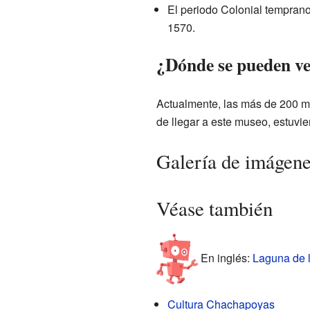
El periodo Colonial temprano
1570.
¿Dónde se pueden ve
Actualmente, las más de 200 m
de llegar a este museo, estuvi
Galería de imágen
Véase también
En inglés:
Laguna de l
Cultura Chachapoyas