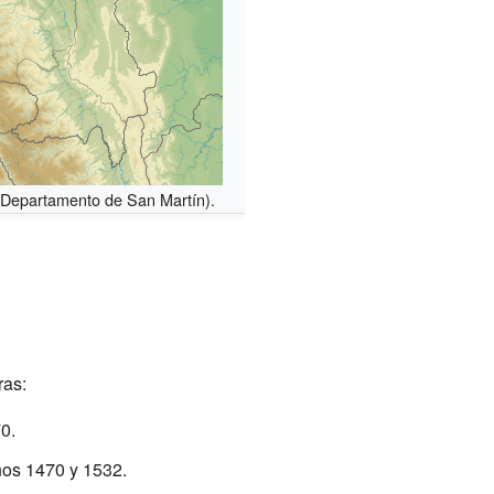
(Departamento de San Martín).
ras:
0.
años 1470 y 1532.