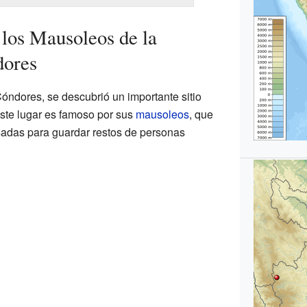
los Mausoleos de la
dores
óndores, se descubrió un importante sitio
ste lugar es famoso por sus
mausoleos
, que
sadas para guardar restos de personas