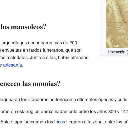
 los mausoleos?
s arqueólogos encontraron más de 200
 envueltas en fardos funerarios, que son
Ubicación 
os materiales. Junto a ellas, había ofrendas
de
artesanía
.
tenecen las momias?
aguna de los Cóndores pertenecen a diferentes épocas y cultu
vieron en esta región aproximadamente entre los años 800 y 147
 Esta etapa fue cuando los
incas
llegaron a la zona, entre los 