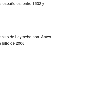
s españoles, entre 1532 y
e sitio de Leymebamba. Antes
 julio de 2006.