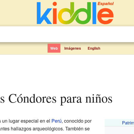
Web
Imágenes
English
os Cóndores para niños
 un lugar especial en el
Perú
, conocido por
Patrim
tantes hallazgos arqueológicos. También se