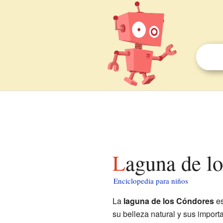
Laguna de l
Enciclopedia para niños
La
laguna de los Cóndores
es
su belleza natural y sus impor