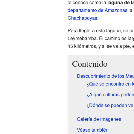
le conoce como la
laguna de 
departamento de Amazonas
, a
Chachapoyas
.
Para llegar a esta laguna, se p
Leymebamba. El camino es larg
45 kilómetros, y si se va a pie,
Contenido
Descubrimiento de los Mau
¿Qué se encontró en 
¿A qué culturas pert
¿Dónde se pueden ver
Galería de imágenes
Véase también