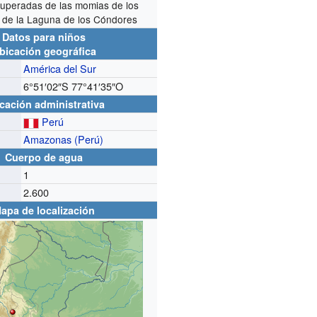
uperadas de las momias de los
 de la Laguna de los Cóndores
Datos para niños
bicación geográfica
América del Sur
6°51′02″S
77°41′35″O
cación administrativa
Perú
Amazonas (Perú)
Cuerpo de agua
1
2.600
apa de localización