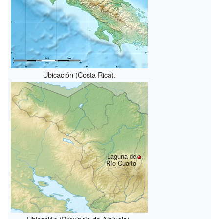
Ubicación (Costa Rica).
Laguna de
Río Cuarto
Ubicación (Provincia de Alajuela).