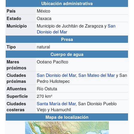
Ubicación administrativa
México
País
Oaxaca
Estado
Municipio de Juchitán de Zaragoza y
San
Municipio
Dionisio del Mar
Presa
natural
Tipo
Cuerpo de agua
Océano Pacífico
Mares
próximos
San Dionisio del Mar
,
San Mateo del Mar
y San
Ciudades
Pedro Huilotepec
próximas
Río Ostuta
Afluentes
270 km²
Superficie
Santa María del Mar
, San Dionisio Pueblo
Ciudades
Viejo y Huamuchil
costeras
Mapa de localización