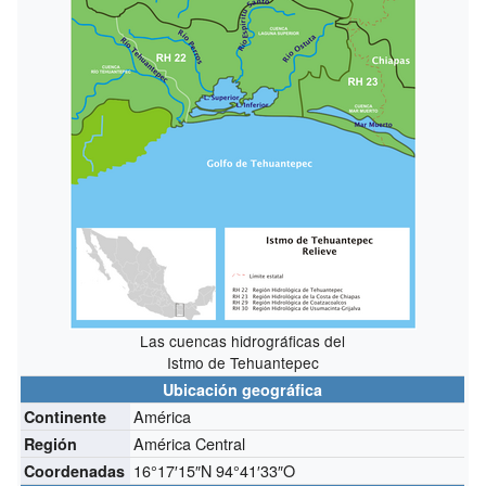
Las cuencas hidrográficas del
Istmo de Tehuantepec
Ubicación geográfica
América
Continente
América Central
Región
16°17′15″N
94°41′33″O
Coordenadas