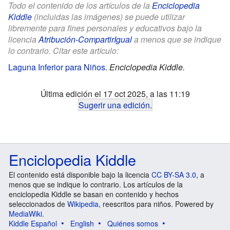
Todo el contenido de los artículos de la
Enciclopedia
Kiddle
(incluidas las imágenes) se puede utilizar
libremente para fines personales y educativos bajo la
licencia
Atribución-CompartirIgual
a menos que se indique
lo contrario. Citar este artículo:
Laguna Inferior para Niños
.
Enciclopedia Kiddle.
Última edición el 17 oct 2025, a las 11:19
Sugerir una edición
.
Enciclopedia Kiddle
El contenido está disponible bajo la licencia
CC BY-SA 3.0
, a
menos que se indique lo contrario. Los artículos de la
enciclopedia Kiddle se basan en contenido y hechos
seleccionados de
Wikipedia
, reescritos para niños. Powered by
MediaWiki
.
Kiddle Español
English
Quiénes somos