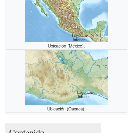
Laguna
Inferior
Ubicación (México).
Laguna
Inferior
Ubicación (Oaxaca).
Contenido