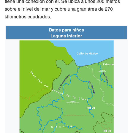
tiene una conexión con él. Se ubica a unos 200 metros
sobre el nivel del mar y cubre una gran área de 270
kilómetros cuadrados.
Datos para niños
Laguna Inferior