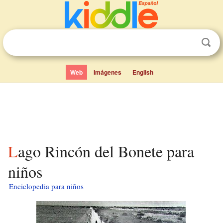
Web
Imágenes
English
Lago Rincón del Bonete para
niños
Enciclopedia para niños