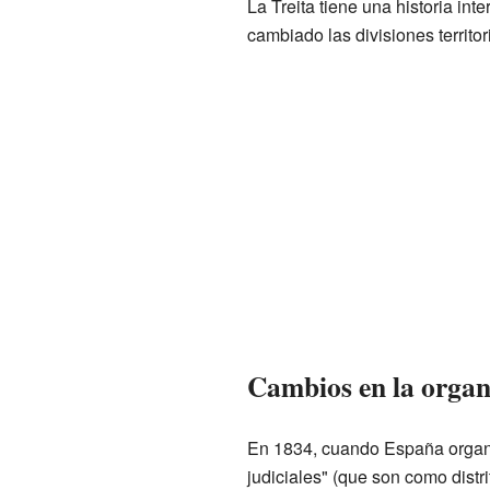
La Treita tiene una historia i
cambiado las divisiones territo
Cambios en la organi
En 1834, cuando España organiz
judiciales" (que son como distri