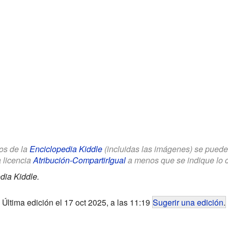
los de la
Enciclopedia Kiddle
(incluidas las imágenes) se puede u
a licencia
Atribución-CompartirIgual
a menos que se indique lo con
dia Kiddle.
Última edición el 17 oct 2025, a las 11:19
Sugerir una edición
.