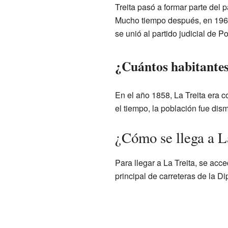
Treita pasó a formar parte del pa
Mucho tiempo después, en 1966, 
se unió al partido judicial de 
¿Cuántos habitantes
En el año 1858, La Treita era 
el tiempo, la población fue di
¿Cómo se llega a L
Para llegar a La Treita, se ac
principal de carreteras de la D