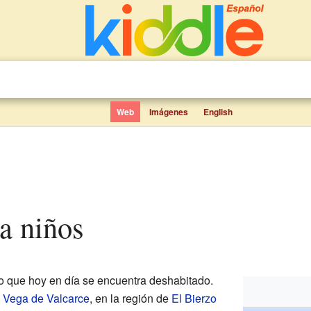
Web
Imágenes
English
ra niños
 que hoy en día se encuentra deshabitado.
e
Vega de Valcarce
, en la región de
El Bierzo