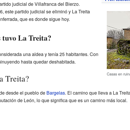
rtido judicial de Villafranca del Bierzo.
este partido judicial se eliminó y La Treita
Ponferrada, que es donde sigue hoy.
 tuvo La Treita?
considerada una aldea y tenía 25 habitantes. Con
sminuyendo hasta quedar deshabitada.
Casas en ruin
a Treita?
cede desde el pueblo de
Bargelas
. El camino que lleva a La Treit
iputación de León, lo que significa que es un camino más local.