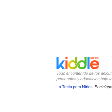
Todo el contenido de los artícu
personales y educativos bajo l
La Treita para Niños
.
Enciclope