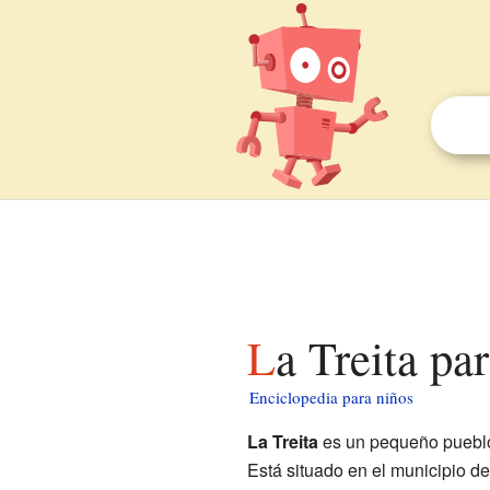
La Treita pa
Enciclopedia para niños
La Treita
es un pequeño pueblo
Está situado en el municipio d