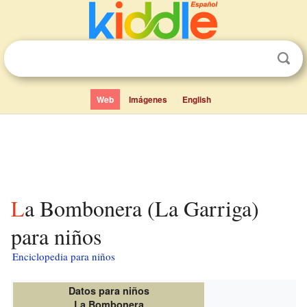
Web
Imágenes
English
La Bombonera (La Garriga)
para niños
Enciclopedia para niños
Datos para niños
La Bombonera