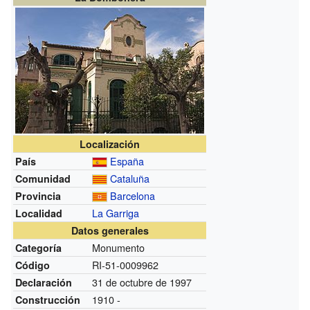
Localización
España
País
Cataluña
Comunidad
Barcelona
Provincia
La Garriga
Localidad
Datos generales
Monumento
Categoría
RI-51-0009962
Código
31 de octubre de 1997
Declaración
1910 -
Construcción