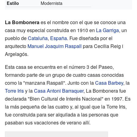
Modernista
Estilo
La Bombonera
es el nombre con el que se conoce una
casa muy especial construida en 1910 en
La Garriga
, un
pueblo de
Cataluña
,
España
. Fue diseñada por el
arquitecto
Manuel Joaquim Raspall
para Cecilia Reig i
Argelagós.
Esta casa se encuentra en el número 3 del Paseo,
formando parte de un grupo de cuatro casas conocidas
como la "manzana Raspall". Junto con la
Casa Barbey
, la
Torre Iris
y la
Casa Antoni Barraquer
, La Bombonera fue
declarada "Bien Cultural de Interés Nacional" en 1997. Es
la más pequeña de las cuatro y, al igual que la Torre Iris,
fue construida para ser alquilada a las personas que
pasaban sus vacaciones de verano allí.