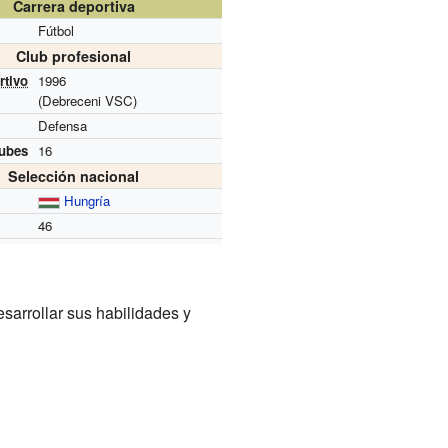
Carrera deportiva
Fútbol
Club profesional
rtivo
1996
(Debreceni VSC)
Defensa
lubes
16
Selección nacional
Hungría
46
sarrollar sus habilidades y