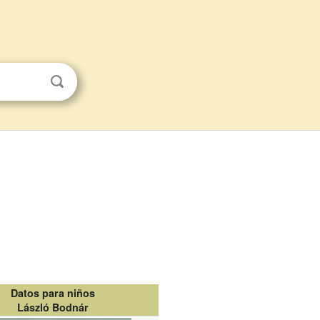
Datos para niños
László Bodnár