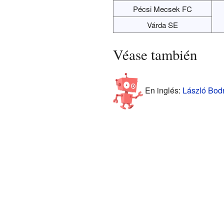
Pécsi Mecsek FC
Várda SE
Véase también
En inglés:
László Bodn