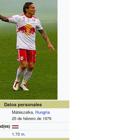
Datos personales
Mátészalka,
Hungría
25 de febrero de 1979
d(es)
1.73
m.