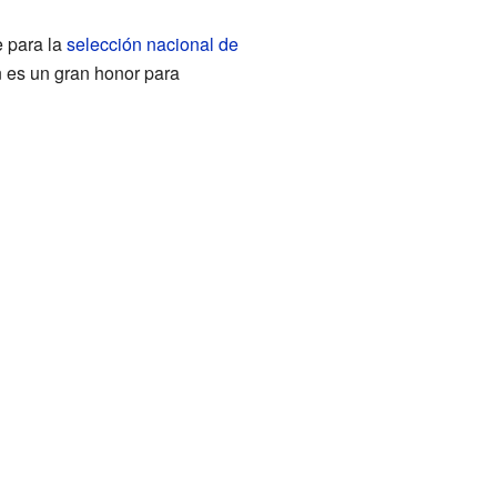
e para la
selección nacional de
n es un gran honor para