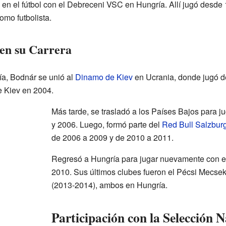
 en el fútbol con el Debreceni VSC en Hungría. Allí jugó desde
omo futbolista.
en su Carrera
a, Bodnár se unió al
Dinamo de Kiev
en Ucrania, donde jugó d
e Kiev en 2004.
Más tarde, se trasladó a los Países Bajos para j
y 2006. Luego, formó parte del
Red Bull Salzbur
de 2006 a 2009 y de 2010 a 2011.
Regresó a Hungría para jugar nuevamente con 
2010. Sus últimos clubes fueron el Pécsi Mecse
(2013-2014), ambos en Hungría.
Participación con la Selección 