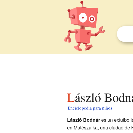
László Bodn
Enciclopedia para niños
László Bodnár
es un exfutboli
en Mátészalka, una ciudad de H