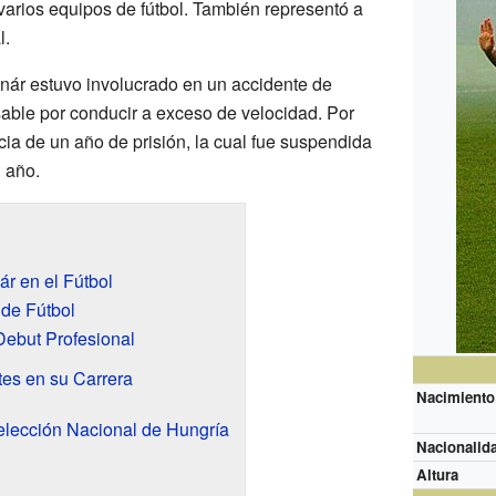
varios equipos de fútbol. También representó a
l.
nár estuvo involucrado en un accidente de
sable por conducir a exceso de velocidad. Por
cia de un año de prisión, la cual fue suspendida
 año.
r en el Fútbol
 de Fútbol
Debut Profesional
es en su Carrera
Nacimiento
Selección Nacional de Hungría
Nacionalida
Altura