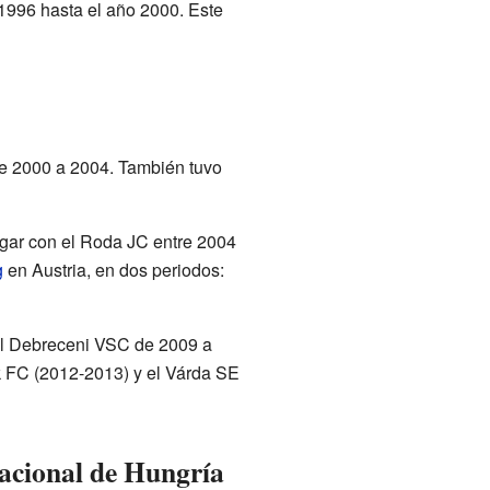
 1996 hasta el año 2000. Este
e 2000 a 2004. También tuvo
ugar con el Roda JC entre 2004
g
en Austria, en dos periodos:
el Debreceni VSC de 2009 a
k FC (2012-2013) y el Várda SE
Nacional de Hungría