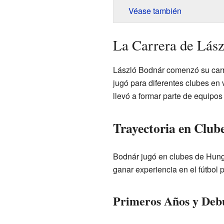
Véase también
La Carrera de Lász
László Bodnár comenzó su carre
jugó para diferentes clubes en
llevó a formar parte de equipos
Trayectoria en Club
Bodnár jugó en clubes de Hungr
ganar experiencia en el fútbol p
Primeros Años y Debu