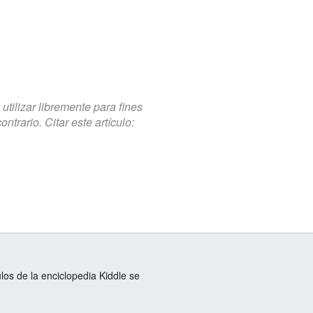
tilizar libremente para fines
trario. Citar este artículo:
ulos de la enciclopedia Kiddle se