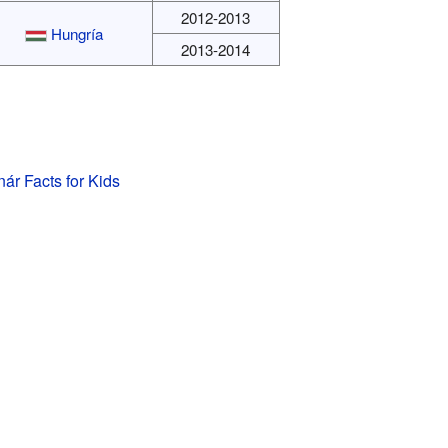
2012-2013
Hungría
2013-2014
ár Facts for Kids