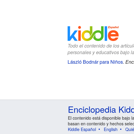
Todo el contenido de los artícu
personales y educativos bajo l
László Bodnár para Niños
.
Enci
Enciclopedia Kid
El contenido está disponible bajo l
basan en contenido y hechos sele
Kiddle Español
English
Qui