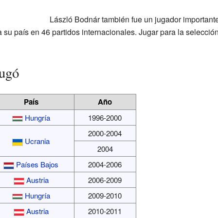
László Bodnár también fue un jugador important
 su país en 46 partidos internacionales. Jugar para la selecció
Jugó
País
Año
Hungría
1996-2000
2000-2004
Ucrania
2004
Países Bajos
2004-2006
Austria
2006-2009
Hungría
2009-2010
Austria
2010-2011