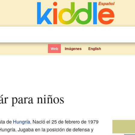
Web
Imágenes
English
ár para niños
sta de
Hungría
. Nació el 25 de febrero de 1979
ungría. Jugaba en la posición de defensa y