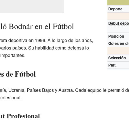
Deporte
ló Bodnár en el Fútbol
Debut depo
Posición
ra deportiva en 1996. A lo largo de los años,
Goles en c
 varios países. Su habilidad como defensa lo
 importantes.
Selección
Part.
es de Fútbol
ía, Ucrania, Países Bajos y Austria. Cada equipo le permitió de
rofesional.
t Profesional