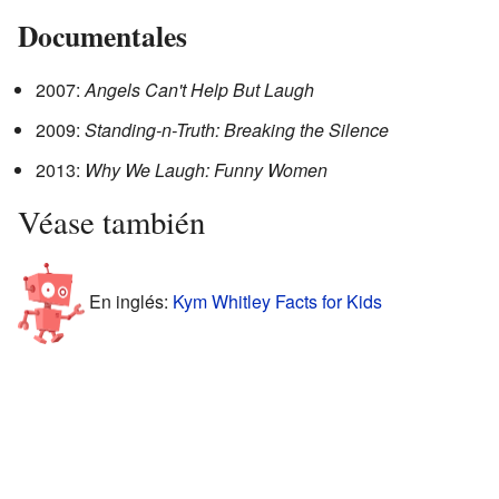
Documentales
2007:
Angels Can't Help But Laugh
2009:
Standing-n-Truth: Breaking the Silence
2013:
Why We Laugh: Funny Women
Véase también
En inglés:
Kym Whitley Facts for Kids