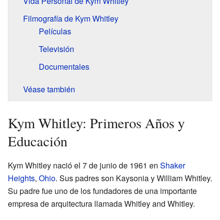
Vida Personal de Kym Whitley
Filmografía de Kym Whitley
Películas
Televisión
Documentales
Véase también
Kym Whitley: Primeros Años y
Educación
Kym Whitley nació el 7 de junio de 1961 en
Shaker
Heights
,
Ohio
. Sus padres son Kaysonia y William Whitley.
Su padre fue uno de los fundadores de una importante
empresa de arquitectura llamada Whitley and Whitley.