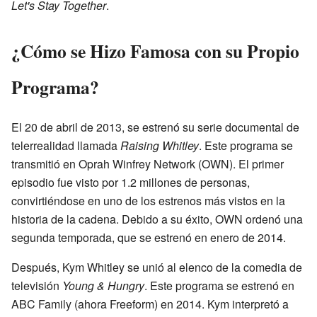
Let's Stay Together
.
¿Cómo se Hizo Famosa con su Propio
Programa?
El 20 de abril de 2013, se estrenó su serie documental de
telerrealidad llamada
Raising Whitley
. Este programa se
transmitió en Oprah Winfrey Network (OWN). El primer
episodio fue visto por 1.2 millones de personas,
convirtiéndose en uno de los estrenos más vistos en la
historia de la cadena. Debido a su éxito, OWN ordenó una
segunda temporada, que se estrenó en enero de 2014.
Después, Kym Whitley se unió al elenco de la comedia de
televisión
Young & Hungry
. Este programa se estrenó en
ABC Family (ahora Freeform) en 2014. Kym interpretó a