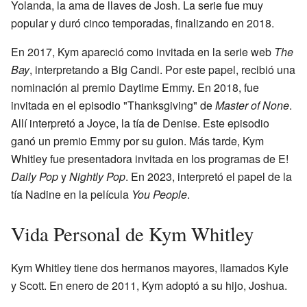
Yolanda, la ama de llaves de Josh. La serie fue muy
popular y duró cinco temporadas, finalizando en 2018.
En 2017, Kym apareció como invitada en la serie web
The
Bay
, interpretando a Big Candi. Por este papel, recibió una
nominación al premio Daytime Emmy. En 2018, fue
invitada en el episodio "Thanksgiving" de
Master of None
.
Allí interpretó a Joyce, la tía de Denise. Este episodio
ganó un premio Emmy por su guion. Más tarde, Kym
Whitley fue presentadora invitada en los programas de E!
Daily Pop
y
Nightly Pop
. En 2023, interpretó el papel de la
tía Nadine en la película
You People
.
Vida Personal de Kym Whitley
Kym Whitley tiene dos hermanos mayores, llamados Kyle
y Scott. En enero de 2011, Kym adoptó a su hijo, Joshua.