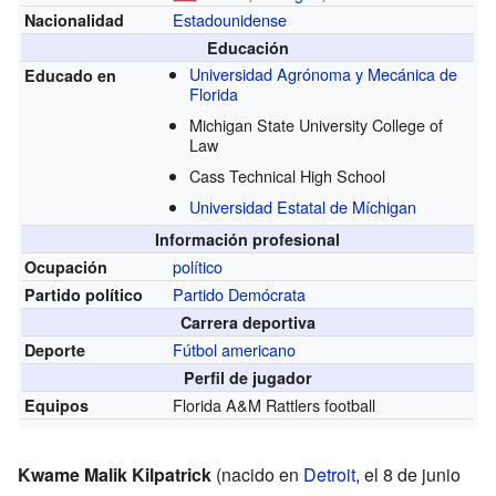
Estadounidense
Nacionalidad
Educación
Universidad Agrónoma y Mecánica de
Educado en
Florida
Michigan State University College of
Law
Cass Technical High School
Universidad Estatal de Míchigan
Información profesional
político
Ocupación
Partido Demócrata
Partido político
Carrera deportiva
Fútbol americano
Deporte
Perfil de jugador
Florida A&M Rattlers football
Equipos
Kwame Malik Kilpatrick
(nacido en
Detroit
, el 8 de junio