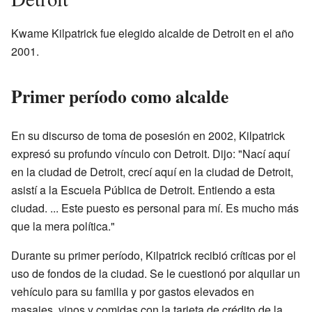
Kwame Kilpatrick fue elegido alcalde de Detroit en el año
2001.
Primer período como alcalde
En su discurso de toma de posesión en 2002, Kilpatrick
expresó su profundo vínculo con Detroit. Dijo: "Nací aquí
en la ciudad de Detroit, crecí aquí en la ciudad de Detroit,
asistí a la Escuela Pública de Detroit. Entiendo a esta
ciudad. ... Este puesto es personal para mí. Es mucho más
que la mera política."
Durante su primer período, Kilpatrick recibió críticas por el
uso de fondos de la ciudad. Se le cuestionó por alquilar un
vehículo para su familia y por gastos elevados en
masajes, vinos y comidas con la tarjeta de crédito de la