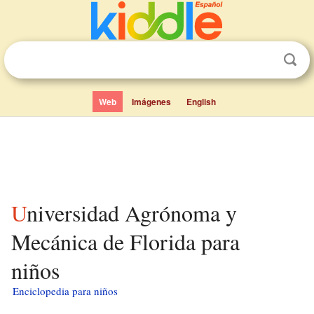
Web
Imágenes
English
Universidad Agrónoma y
Mecánica de Florida para
niños
Enciclopedia para niños