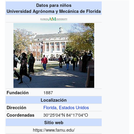
Datos para niños
Universidad Agrónoma y Mecánica de Florida
1887
Fundación
Localización
Florida
,
Estados Unidos
Dirección
30°25′04″N
84°17′04″O
Coordenadas
Sitio web
https://www.famu.edu/