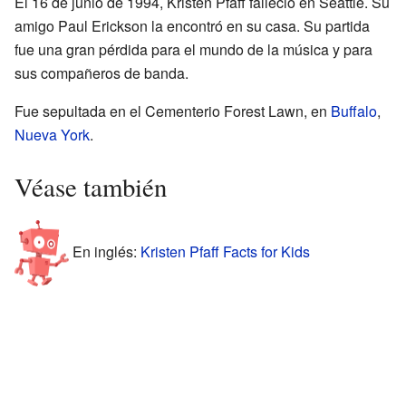
El 16 de junio de 1994, Kristen Pfaff falleció en Seattle. Su
amigo Paul Erickson la encontró en su casa. Su partida
fue una gran pérdida para el mundo de la música y para
sus compañeros de banda.
Fue sepultada en el Cementerio Forest Lawn, en
Buffalo
,
Nueva York
.
Véase también
En inglés:
Kristen Pfaff Facts for Kids