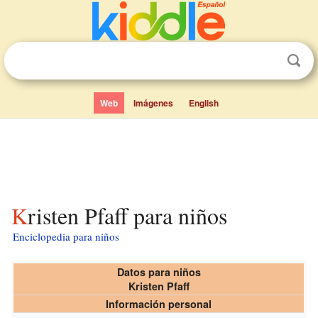
Web
Imágenes
English
Kristen Pfaff para niños
Enciclopedia para niños
Datos para niños
Kristen Pfaff
Información personal