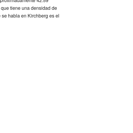
e aproximadamente 42.59
a que tiene una densidad de
 se habla en Kirchberg es el