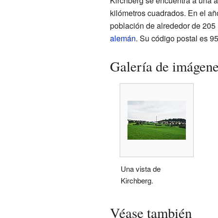
Kirchberg se encuentra a una a
kilómetros cuadrados. En el añ
población de alrededor de 205 
alemán
. Su código postal es 9
Galería de imágen
Una vista de
Kirchberg.
Véase también