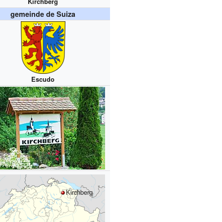
Kirchberg
gemeinde de Suiza
Escudo
Kirchberg