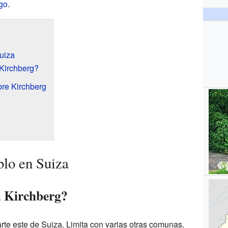
go
.
uiza
Kirchberg?
bre Kirchberg
lo en Suiza
a Kirchberg?
rte este de Suiza. Limita con varias otras comunas.