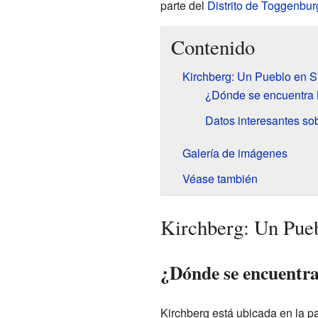
parte del
Distrito de Toggenbur
Contenido
Kirchberg: Un Pueblo en S
¿Dónde se encuentra 
Datos interesantes so
Galería de imágenes
Véase también
Kirchberg: Un Pueb
¿Dónde se encuentr
Kirchberg está ubicada en la pa