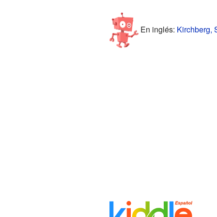
En inglés:
Kirchberg, S