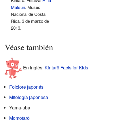
Kintaro. Festival
Hina
Matsuri
. Museo
Nacional de Costa
Rica, 3 de marzo de
2013.
Véase también
En inglés:
Kintarō Facts for Kids
Folclore japonés
Mitología japonesa
Yama-uba
Momotarō