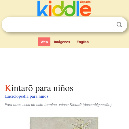
Web
Imágenes
English
Kintarō para niños
Enciclopedia para niños
Para otros usos de este término, véase Kintarō (desambiguación).