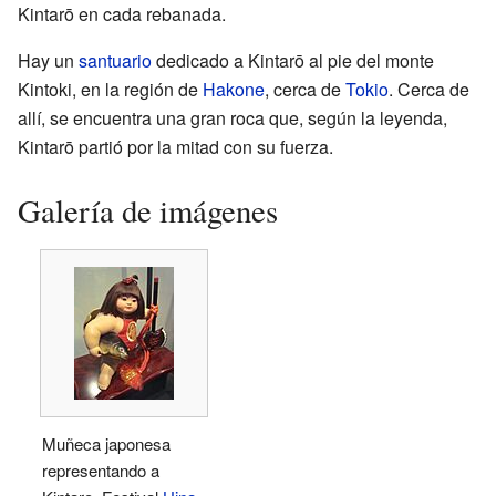
Kintarō en cada rebanada.
Hay un
santuario
dedicado a Kintarō al pie del monte
Kintoki, en la región de
Hakone
, cerca de
Tokio
. Cerca de
allí, se encuentra una gran roca que, según la leyenda,
Kintarō partió por la mitad con su fuerza.
Galería de imágenes
Muñeca japonesa
representando a