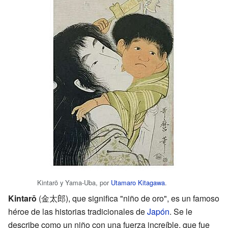
Kintarō y Yama-Uba, por
Utamaro Kitagawa
.
Kintarō
(金太郎), que significa "niño de oro", es un famoso
héroe de las historias tradicionales de
Japón
. Se le
describe como un niño con una fuerza increíble, que fue