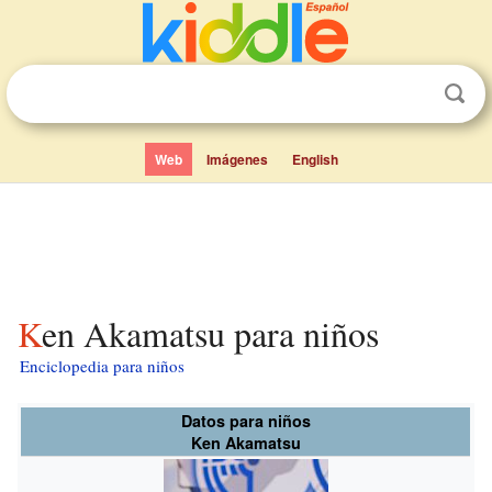
Web
Imágenes
English
Ken Akamatsu para niños
Enciclopedia para niños
Datos para niños
Ken Akamatsu