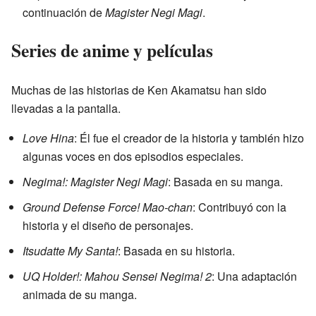
continuación de
Magister Negi Magi
.
Series de anime y películas
Muchas de las historias de Ken Akamatsu han sido
llevadas a la pantalla.
Love Hina
: Él fue el creador de la historia y también hizo
algunas voces en dos episodios especiales.
Negima!: Magister Negi Magi
: Basada en su manga.
Ground Defense Force! Mao-chan
: Contribuyó con la
historia y el diseño de personajes.
Itsudatte My Santa!
: Basada en su historia.
UQ Holder!: Mahou Sensei Negima! 2
: Una adaptación
animada de su manga.