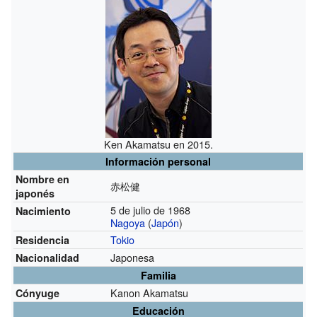
Ken Akamatsu en 2015.
Información personal
Nombre en
赤松健
japonés
5 de julio de 1968
Nacimiento
Nagoya
(
Japón
)
Tokio
Residencia
Japonesa
Nacionalidad
Familia
Kanon Akamatsu
Cónyuge
Educación