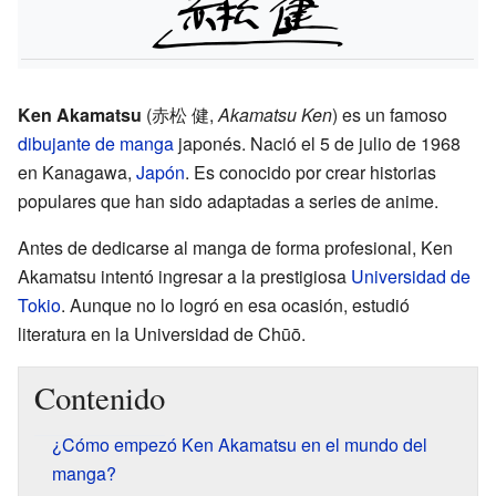
Ken Akamatsu
(赤松 健,
Akamatsu Ken
) es un famoso
dibujante de manga
japonés. Nació el 5 de julio de 1968
en Kanagawa,
Japón
. Es conocido por crear historias
populares que han sido adaptadas a series de anime.
Antes de dedicarse al manga de forma profesional, Ken
Akamatsu intentó ingresar a la prestigiosa
Universidad de
Tokio
. Aunque no lo logró en esa ocasión, estudió
literatura en la Universidad de Chūō.
Contenido
¿Cómo empezó Ken Akamatsu en el mundo del
manga?