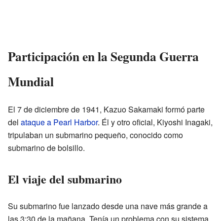
Participación en la Segunda Guerra
Mundial
El 7 de diciembre de 1941, Kazuo Sakamaki formó parte
del
ataque a Pearl Harbor
. Él y otro oficial, Kiyoshi Inagaki,
tripulaban un submarino pequeño, conocido como
submarino de bolsillo.
El viaje del submarino
Su submarino fue lanzado desde una nave más grande a
las 3:30 de la mañana. Tenía un problema con su sistema