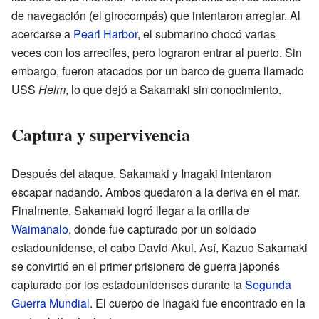
de navegación (el girocompás) que intentaron arreglar. Al
acercarse a
Pearl Harbor
, el submarino chocó varias
veces con los arrecifes, pero lograron entrar al puerto. Sin
embargo, fueron atacados por un barco de guerra llamado
USS
Helm
, lo que dejó a Sakamaki sin conocimiento.
Captura y supervivencia
Después del ataque, Sakamaki y Inagaki intentaron
escapar nadando. Ambos quedaron a la deriva en el mar.
Finalmente, Sakamaki logró llegar a la orilla de
Waimānalo
, donde fue capturado por un soldado
estadounidense, el cabo David Akui. Así, Kazuo Sakamaki
se convirtió en el primer prisionero de guerra japonés
capturado por los estadounidenses durante la
Segunda
Guerra Mundial
. El cuerpo de Inagaki fue encontrado en la