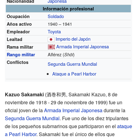
Japonesa
Nacionalidad
Información profesional
Soldado
Ocupación
1940 – 1941
Años activo
Toyota
Empleador
Imperio del Japón
Lealtad
Armada Imperial Japonesa
Rama militar
Alférez (
)
Rango militar
Shōi
Conflictos
Segunda Guerra Mundial
Ataque a Pearl Harbor
Kazuo Sakamaki
(酒巻和男, Sakamaki Kazuo, 8 de
noviembre de 1918 - 29 de noviembre de 1999) fue un
oficial joven de la
Armada Imperial Japonesa
durante la
Segunda Guerra Mundial
. Fue uno de los diez tripulantes
de los pequeños submarinos que participaron en el
ataque
a Pearl Harbor
. Sakamaki fue el único de ellos que