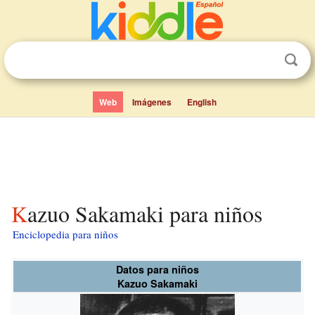
Web
Imágenes
English
Kazuo Sakamaki para niños
Enciclopedia para niños
Datos para niños
Kazuo Sakamaki