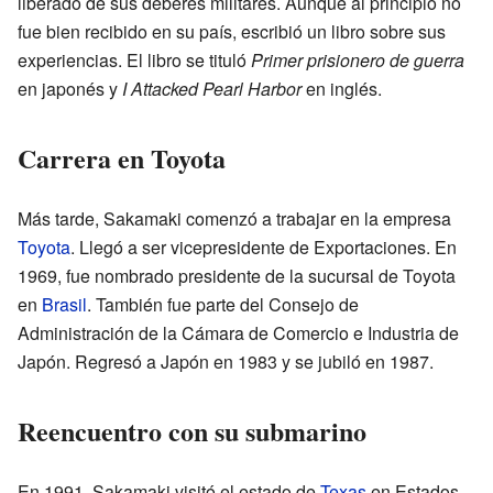
liberado de sus deberes militares. Aunque al principio no
fue bien recibido en su país, escribió un libro sobre sus
experiencias. El libro se tituló
Primer prisionero de guerra
en japonés y
I Attacked Pearl Harbor
en inglés.
Carrera en Toyota
Más tarde, Sakamaki comenzó a trabajar en la empresa
Toyota
. Llegó a ser vicepresidente de Exportaciones. En
1969, fue nombrado presidente de la sucursal de Toyota
en
Brasil
. También fue parte del Consejo de
Administración de la Cámara de Comercio e Industria de
Japón. Regresó a Japón en 1983 y se jubiló en 1987.
Reencuentro con su submarino
En 1991, Sakamaki visitó el estado de
Texas
en Estados