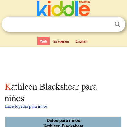
Web
Imágenes
English
Kathleen Blackshear para
niños
Enciclopedia para niños
Datos para niños
Kathleen Blackshear