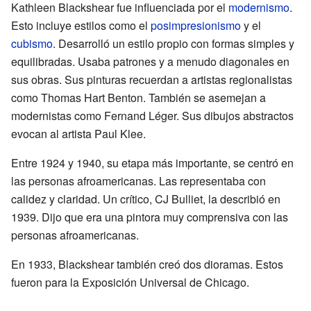
Kathleen Blackshear fue influenciada por el
modernismo
.
Esto incluye estilos como el
posimpresionismo
y el
cubismo
. Desarrolló un estilo propio con formas simples y
equilibradas. Usaba patrones y a menudo diagonales en
sus obras. Sus pinturas recuerdan a artistas regionalistas
como Thomas Hart Benton. También se asemejan a
modernistas como Fernand Léger. Sus dibujos abstractos
evocan al artista Paul Klee.
Entre 1924 y 1940, su etapa más importante, se centró en
las personas afroamericanas. Las representaba con
calidez y claridad. Un crítico, CJ Bulliet, la describió en
1939. Dijo que era una pintora muy comprensiva con las
personas afroamericanas.
En 1933, Blackshear también creó dos dioramas. Estos
fueron para la Exposición Universal de Chicago.