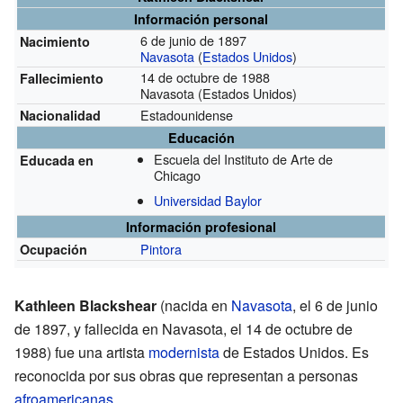
Información personal
6 de junio de 1897
Nacimiento
Navasota
(
Estados Unidos
)
14 de octubre de 1988
Fallecimiento
Navasota (Estados Unidos)
Estadounidense
Nacionalidad
Educación
Escuela del Instituto de Arte de
Educada en
Chicago
Universidad Baylor
Información profesional
Pintora
Ocupación
Kathleen Blackshear
(nacida en
Navasota
, el 6 de junio
de 1897, y fallecida en Navasota, el 14 de octubre de
1988) fue una artista
modernista
de Estados Unidos. Es
reconocida por sus obras que representan a personas
afroamericanas
.