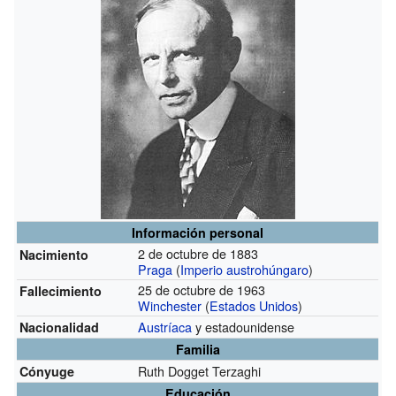
Información personal
2 de octubre de 1883
Nacimiento
Praga
(
Imperio austrohúngaro
)
25 de octubre de 1963
Fallecimiento
Winchester
(
Estados Unidos
)
Austríaca
y estadounidense
Nacionalidad
Familia
Ruth Dogget Terzaghi
Cónyuge
Educación