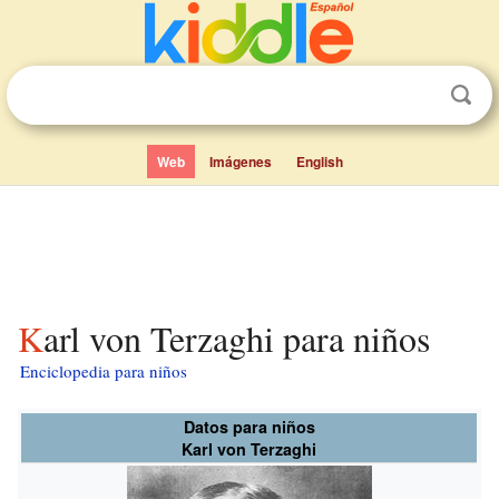
Web
Imágenes
English
Karl von Terzaghi para niños
Enciclopedia para niños
Datos para niños
Karl von Terzaghi