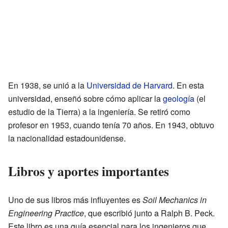
En 1938, se unió a la
Universidad de Harvard
. En esta
universidad, enseñó sobre cómo aplicar la
geología
(el
estudio de la Tierra) a la ingeniería. Se retiró como
profesor en 1953, cuando tenía 70 años. En 1943, obtuvo
la nacionalidad estadounidense.
Libros y aportes importantes
Uno de sus libros más influyentes es
Soil Mechanics in
Engineering Practice
, que escribió junto a Ralph B. Peck.
Este libro es una guía esencial para los ingenieros que