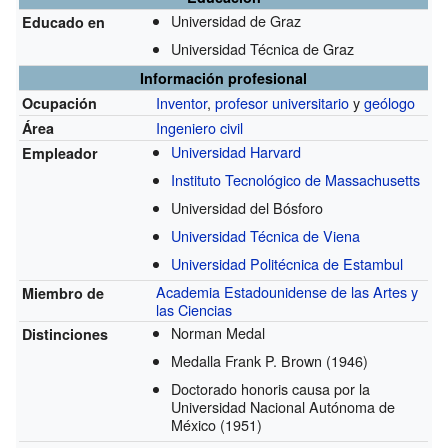
Universidad de Graz
Educado en
Universidad Técnica de Graz
Información profesional
Inventor
,
profesor universitario
y
geólogo
Ocupación
Ingeniero civil
Área
Universidad Harvard
Empleador
Instituto Tecnológico de Massachusetts
Universidad del Bósforo
Universidad Técnica de Viena
Universidad Politécnica de Estambul
Academia Estadounidense de las Artes y
Miembro de
las Ciencias
Norman Medal
Distinciones
Medalla Frank P. Brown
(1946)
Doctorado honoris causa por la
Universidad Nacional Autónoma de
México
(1951)