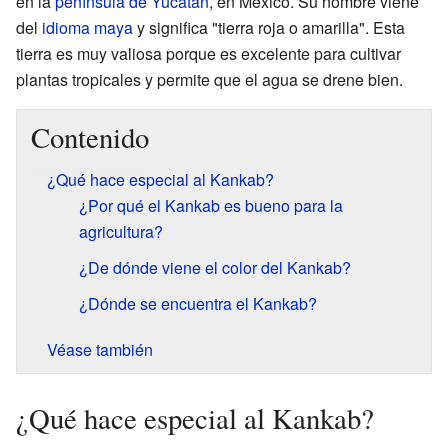
en la
península de Yucatán
, en México. Su nombre viene
del
idioma maya
y significa "tierra roja o amarilla". Esta
tierra es muy valiosa porque es excelente para cultivar
plantas tropicales y permite que el agua se drene bien.
Contenido
¿Qué hace especial al Kankab?
¿Por qué el Kankab es bueno para la
agricultura?
¿De dónde viene el color del Kankab?
¿Dónde se encuentra el Kankab?
Véase también
¿Qué hace especial al Kankab?