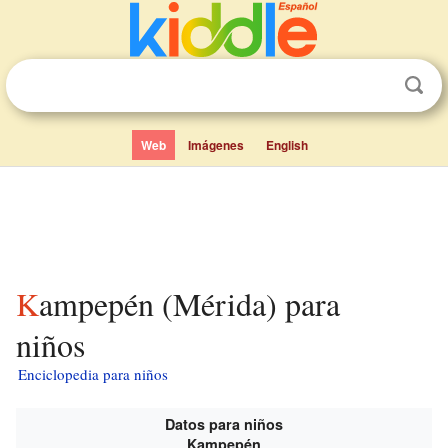
Web
Imágenes
English
Kampepén (Mérida) para
niños
Enciclopedia para niños
Datos para niños
Kampepén