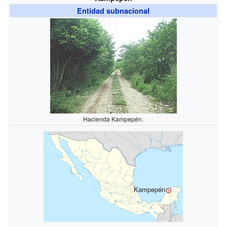
Entidad subnacional
Hacienda Kampepén.
Kampepén