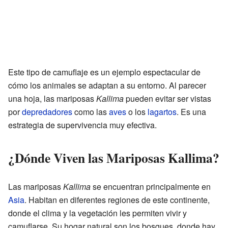
Este tipo de camuflaje es un ejemplo espectacular de
cómo los animales se adaptan a su entorno. Al parecer
una hoja, las mariposas
Kallima
pueden evitar ser vistas
por
depredadores
como las
aves
o los
lagartos
. Es una
estrategia de supervivencia muy efectiva.
¿Dónde Viven las Mariposas Kallima?
Las mariposas
Kallima
se encuentran principalmente en
Asia
. Habitan en diferentes regiones de este continente,
donde el clima y la vegetación les permiten vivir y
camuflarse. Su hogar natural son los bosques, donde hay