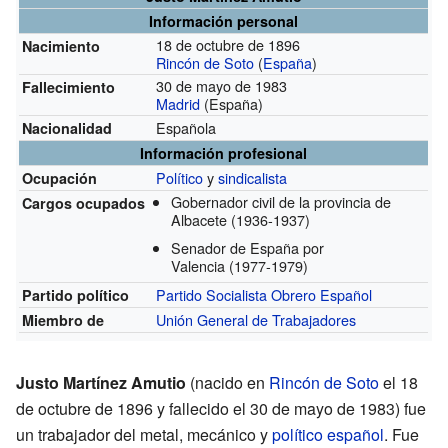
Información personal
18 de octubre de 1896
Nacimiento
Rincón de Soto
(
España
)
30 de mayo de 1983
Fallecimiento
Madrid
(España)
Española
Nacionalidad
Información profesional
Político
y
sindicalista
Ocupación
Gobernador civil de la provincia de
Cargos ocupados
Albacete
(1936-1937)
Senador de España por
Valencia
(1977-1979)
Partido Socialista Obrero Español
Partido político
Unión General de Trabajadores
Miembro de
Justo Martínez Amutio
(nacido en
Rincón de Soto
el 18
de octubre de 1896 y fallecido el 30 de mayo de 1983) fue
un trabajador del metal, mecánico y
político
español
. Fue