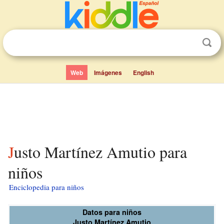
Web
Imágenes
English
Justo Martínez Amutio para
niños
Enciclopedia para niños
Datos para niños
Justo Martínez Amutio