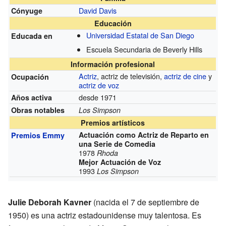
David Davis
Cónyuge
Educación
Universidad Estatal de San Diego
Educada en
Escuela Secundaria de Beverly Hills
Información profesional
Actriz
, actriz de televisión,
actriz de cine
y
Ocupación
actriz de voz
desde 1971
Años activa
Obras notables
Los Simpson
Premios artísticos
Actuación como Actriz de Reparto en
Premios Emmy
una Serie de Comedia
1978
Rhoda
Mejor Actuación de Voz
1993
Los Simpson
Julie Deborah Kavner
(nacida el 7 de septiembre de
1950) es una actriz estadounidense muy talentosa. Es