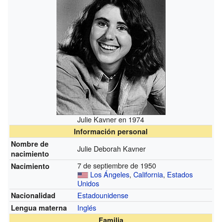
Julie Kavner en 1974
Información personal
Nombre de
Julie Deborah Kavner
nacimiento
7 de septiembre de 1950
Nacimiento
Los Ángeles
,
California
,
Estados
Unidos
Estadounidense
Nacionalidad
Inglés
Lengua materna
Familia