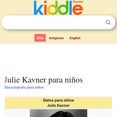
Web
Imágenes
English
Julie Kavner para niños
Enciclopedia para niños
Datos para niños
Julie Kavner