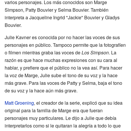
varios personajes. Los más conocidos son Marge
Simpson, Patty Bouvier y Selma Bouvier. También
interpreta a Jacqueline Ingrid "Jackie" Bouvier y Gladys
Bouvier.
Julie Kavner es conocida por no hacer las voces de sus
personajes en público. Tampoco permite que la fotografíen
o filmen mientras graba las voces de
Los Simpson
. La
razón es que hace muchas expresiones con su cara al
hablar, y prefiere que el público no la vea así. Para hacer
la voz de Marge, Julie sube el tono de su voz y la hace
más grave. Para las voces de Patty y Selma, baja el tono
de su voz y la hace aún más grave.
Matt Groening
, el creador de la serie, explicó que su idea
original para la familia de Marge era que fueran
personajes muy particulares. Le dijo a Julie que debía
interpretarlos como si le quitaran la alegría a todo lo que