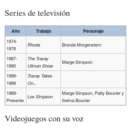
Series de televisión
Año
Trabajo
Personaje
1974-
Rhoda
Brenda Morgenstern
1978
1987-
The Tracey
Marge Simpson
1990
Ullman Show
1996-
Tracey Takes
1999
On...
1989-
Marge Simpson, Patty Bouvier y
Los Simpson
Presente
Selma Bouvier
Videojuegos con su voz