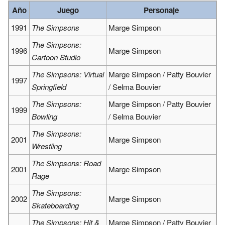
Año
Juego
Personaje
1991
The Simpsons
Marge Simpson
The Simpsons:
1996
Marge Simpson
Cartoon Studio
The Simpsons: Virtual
Marge Simpson / Patty Bouvier
1997
Springfield
/ Selma Bouvier
The Simpsons:
Marge Simpson / Patty Bouvier
1999
Bowling
/ Selma Bouvier
The Simpsons:
2001
Marge Simpson
Wrestling
The Simpsons: Road
2001
Marge Simpson
Rage
The Simpsons:
2002
Marge Simpson
Skateboarding
The Simpsons: Hit &
Marge Simpson / Patty Bouvier