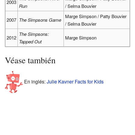
2003
Run
/ Selma Bouvier
Marge Simpson / Patty Bouvier
2007
The Simpsons Game
/ Selma Bouvier
The Simpsons:
2012
Marge Simpson
Tapped Out
Véase también
En inglés:
Julie Kavner Facts for Kids