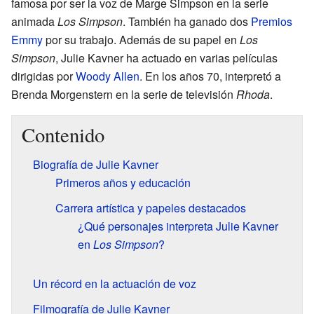
famosa por ser la voz de Marge Simpson en la serie
animada
Los Simpson
. También ha ganado dos
Premios
Emmy
por su trabajo. Además de su papel en
Los
Simpson
, Julie Kavner ha actuado en varias películas
dirigidas por
Woody Allen
. En los años 70, interpretó a
Brenda Morgenstern en la serie de televisión
Rhoda
.
Contenido
Biografía de Julie Kavner
Primeros años y educación
Carrera artística y papeles destacados
¿Qué personajes interpreta Julie Kavner
en
Los Simpson
?
Un récord en la actuación de voz
Filmografía de Julie Kavner