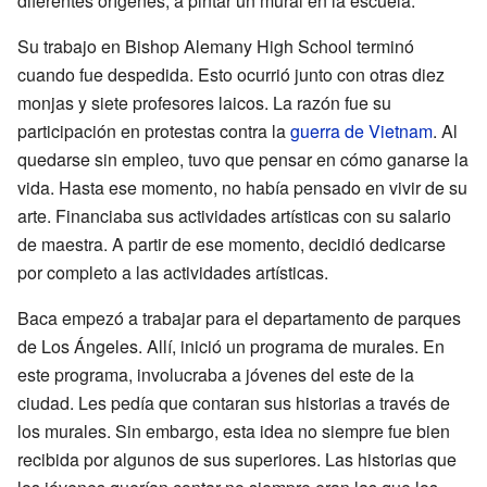
diferentes orígenes, a pintar un mural en la escuela.
Su trabajo en Bishop Alemany High School terminó
cuando fue despedida. Esto ocurrió junto con otras diez
monjas y siete profesores laicos. La razón fue su
participación en protestas contra la
guerra de Vietnam
. Al
quedarse sin empleo, tuvo que pensar en cómo ganarse la
vida. Hasta ese momento, no había pensado en vivir de su
arte. Financiaba sus actividades artísticas con su salario
de maestra. A partir de ese momento, decidió dedicarse
por completo a las actividades artísticas.
Baca empezó a trabajar para el departamento de parques
de Los Ángeles. Allí, inició un programa de murales. En
este programa, involucraba a jóvenes del este de la
ciudad. Les pedía que contaran sus historias a través de
los murales. Sin embargo, esta idea no siempre fue bien
recibida por algunos de sus superiores. Las historias que