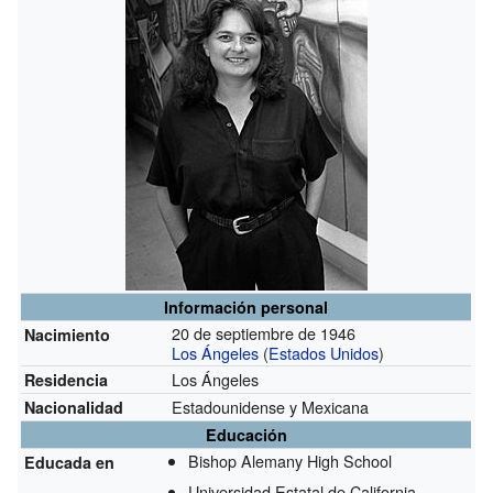
Información personal
20 de septiembre de 1946
Nacimiento
Los Ángeles
(
Estados Unidos
)
Los Ángeles
Residencia
Estadounidense y Mexicana
Nacionalidad
Educación
Bishop Alemany High School
Educada en
Universidad Estatal de California,