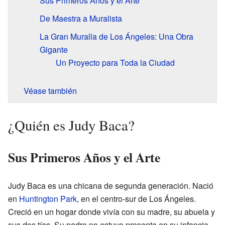
Sus Primeros Años y el Arte
De Maestra a Muralista
La Gran Muralla de Los Ángeles: Una Obra
Gigante
Un Proyecto para Toda la Ciudad
Véase también
¿Quién es Judy Baca?
Sus Primeros Años y el Arte
Judy Baca es una chicana de segunda generación. Nació
en
Huntington Park
, en el centro-sur de Los Ángeles.
Creció en un hogar donde vivía con su madre, su abuela y
sus dos tías. Su padre no estuvo presente en su infancia.