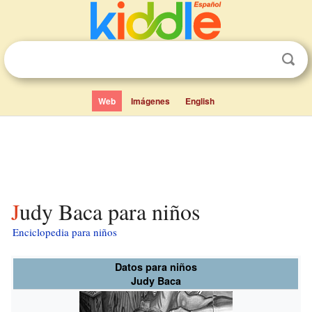
Web
Imágenes
English
Judy Baca para niños
Enciclopedia para niños
Datos para niños
Judy Baca