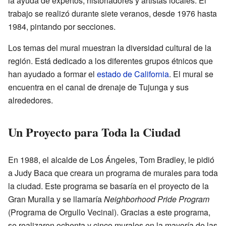
la ayuda de expertos, historiadores y artistas locales. El
trabajo se realizó durante siete veranos, desde 1976 hasta
1984, pintando por secciones.
Los temas del mural muestran la diversidad cultural de la
región. Está dedicado a los diferentes grupos étnicos que
han ayudado a formar el
estado de California
. El mural se
encuentra en el canal de drenaje de Tujunga y sus
alrededores.
Un Proyecto para Toda la Ciudad
En 1988, el alcalde de Los Ángeles, Tom Bradley, le pidió
a Judy Baca que creara un programa de murales para toda
la ciudad. Este programa se basaría en el proyecto de la
Gran Muralla y se llamaría
Neighborhood Pride Program
(Programa de Orgullo Vecinal). Gracias a este programa,
se realizaron ochenta y cinco murales en la mayoría de las