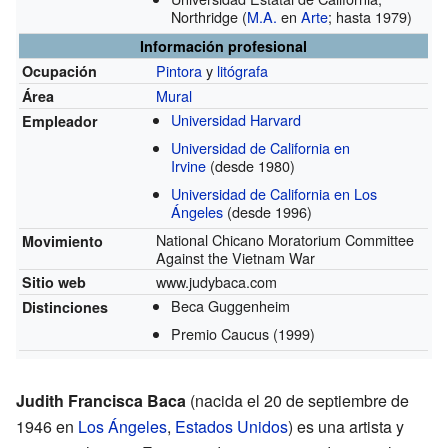
Northridge
(
M.A.
en
Arte
; hasta 1979)
Información profesional
Pintora
y
litógrafa
Ocupación
Mural
Área
Universidad Harvard
Empleador
Universidad de California en
Irvine
(desde 1980)
Universidad de California en Los
Ángeles
(desde 1996)
National Chicano Moratorium Committee
Movimiento
Against the Vietnam War
www.judybaca.com
Sitio web
Beca Guggenheim
Distinciones
Premio Caucus
(1999)
Judith Francisca Baca
(nacida el 20 de septiembre de
1946 en
Los Ángeles
,
Estados Unidos
) es una artista y