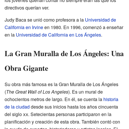
los jóvenes querían contar no siempre eran las que los
directivos querían ver.
Judy Baca se unió como profesora a la
Universidad de
California en Irvine
en 1980. En 1996, comenzó a enseñar
en la
Universidad de California en Los Ángeles
.
La Gran Muralla de Los Ángeles: Una
Obra Gigante
Su obra más famosa es la Gran Muralla de Los Ángeles
(
The Great Wall of Los Angeles
). Es un mural de
ochocientos metros de largo. En él, se cuenta la
historia
de la ciudad
desde sus inicios hasta los años cincuenta
del siglo
xx
. Setecientas personas participaron en la
planificación y creación de esta obra. También contó con