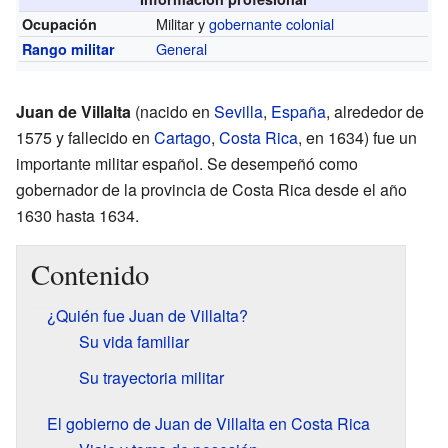
Militar y
gobernante
colonial
Ocupación
General
Rango militar
Juan de Villalta
(nacido en
Sevilla
,
España
, alrededor de
1575 y fallecido en
Cartago
,
Costa Rica
, en 1634) fue un
importante militar español. Se desempeñó como
gobernador de la provincia de Costa Rica desde el año
1630 hasta 1634.
Contenido
¿Quién fue Juan de Villalta?
Su vida familiar
Su trayectoria militar
El gobierno de Juan de Villalta en Costa Rica