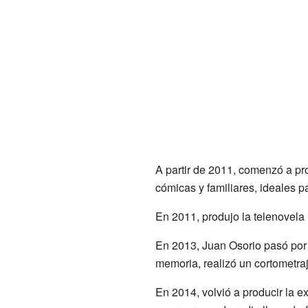
A partir de 2011, comenzó a pr
cómicas y familiares, ideales pa
En 2011, produjo la telenovela
En 2013, Juan Osorio pasó por u
memoria, realizó un cortometraj
En 2014, volvió a producir la e