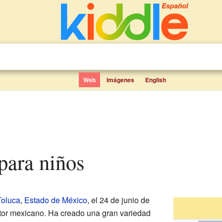
Web
Imágenes
English
para niños
Toluca
,
Estado de México
, el 24 de junio de
tor mexicano. Ha creado una gran variedad