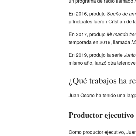
un programa de radio llamado
En 2016, produjo
Sueño de am
principales fueron Cristian de 
En 2017, produjo
Mi marido tie
temporada en 2018, llamada
Mi
En 2019, produjo la serie
Junto
mismo año, lanzó otra telenove
¿Qué trabajos ha r
Juan Osorio ha tenido una larga y
Productor ejecutivo 
Como productor ejecutivo, Juan