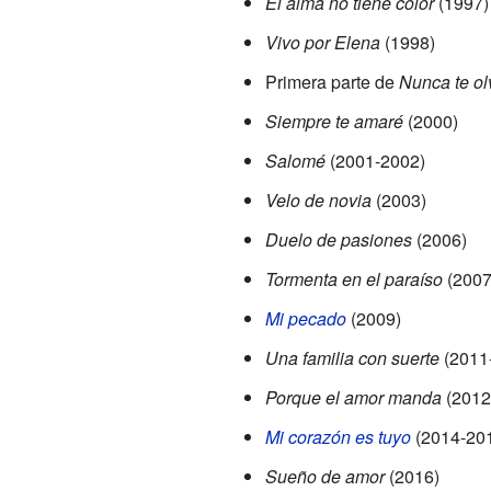
El alma no tiene color
(1997)
Vivo por Elena
(1998)
Primera parte de
Nunca te ol
Siempre te amaré
(2000)
Salomé
(2001-2002)
Velo de novia
(2003)
Duelo de pasiones
(2006)
Tormenta en el paraíso
(2007
Mi pecado
(2009)
Una familia con suerte
(2011
Porque el amor manda
(2012
Mi corazón es tuyo
(2014-20
Sueño de amor
(2016)