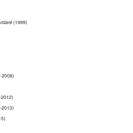
vidaré
(1999)
-2008)
-2012)
-2013)
15)