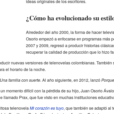
ideas originales de los escritores.
¿Cómo ha evolucionado su estil
Alrededor del año 2000, la forma de hacer telev
Osorio empezó a enfocarse en programas más po
2007 y 2009, regresó a producir historias clásicas
recuperar la calidad de producción que lo hizo fa
oducir nuevas versiones de telenovelas colombianas. También s
ra el horario de la noche.
Una familia con suerte
. Al año siguiente, en 2012, lanzó
Porque
n momento difícil con la pérdida de su hijo, Juan Osorio Ávalo
e llamado Prax, que fue visto en muchas instituciones educativ
xitosa telenovela
Mi corazón es tuyo
, que también se adaptó al t