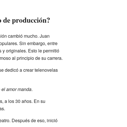
o de producción?
isión cambió mucho. Juan
pulares. Sin embargo, entre
 y originales. Esto le permitió
moso al principio de su carrera.
e dedicó a crear telenovelas
 el amor manda
.
s, a los 30 años. En su
as.
eatro. Después de eso, inició