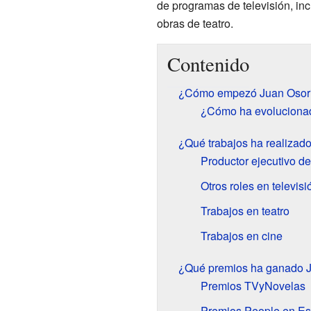
de programas de televisión, i
obras de teatro.
Contenido
¿Cómo empezó Juan Osorio
¿Cómo ha evolucionad
¿Qué trabajos ha realizad
Productor ejecutivo de
Otros roles en televisi
Trabajos en teatro
Trabajos en cine
¿Qué premios ha ganado J
Premios TVyNovelas
Premios People en Es