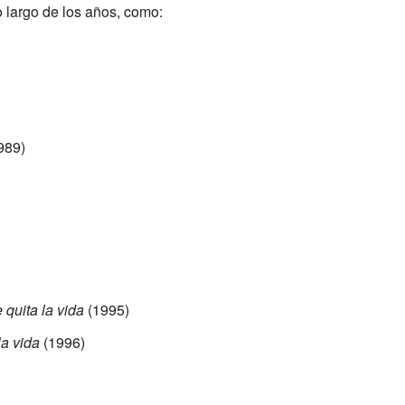
o largo de los años, como:
989)
 quita la vida
(1995)
la vida
(1996)