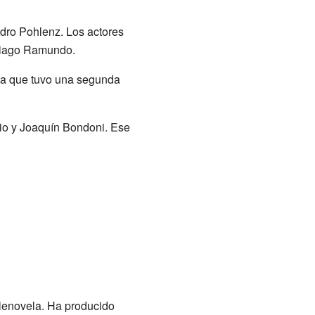
andro Pohlenz. Los actores
ntiago Ramundo.
osa que tuvo una segunda
rio y Joaquín Bondoni. Ese
elenovela. Ha producido