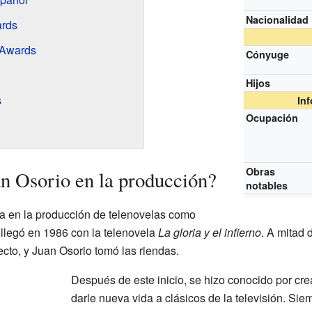
Nacionalidad
ards
 Awards
Cónyuge
Hijos
s
In
Ocupación
Obras
 Osorio en la producción?
notables
a en la producción de telenovelas como
llegó en 1986 con la telenovela
La gloria y el infierno
. A mitad 
ecto, y Juan Osorio tomó las riendas.
Después de este inicio, se hizo conocido por crea
darle nueva vida a clásicos de la televisión. Sie