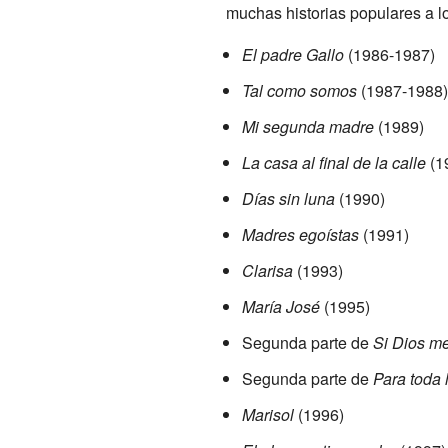
muchas historias populares a l
El padre Gallo
(1986-1987)
Tal como somos
(1987-1988)
Mi segunda madre
(1989)
La casa al final de la calle
(1
Días sin luna
(1990)
Madres egoístas
(1991)
Clarisa
(1993)
María José
(1995)
Segunda parte de
Si Dios me
Segunda parte de
Para toda 
Marisol
(1996)