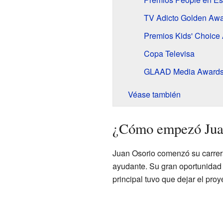
TV Adicto Golden Aw
Premios Kids' Choice
Copa Televisa
GLAAD Media Award
Véase también
¿Cómo empezó Juan
Juan Osorio comenzó su carrer
ayudante. Su gran oportunidad 
principal tuvo que dejar el proy