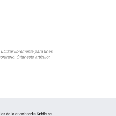
tilizar libremente para fines
trario. Citar este artículo:
ulos de la enciclopedia Kiddle se