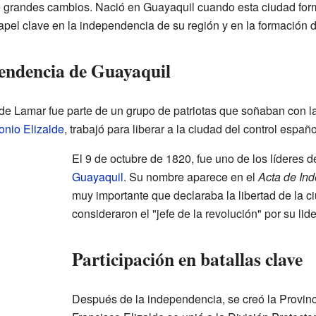
e grandes cambios. Nació en Guayaquil cuando esta ciudad for
papel clave en la independencia de su región y en la formación 
pendencia de Guayaquil
de Lamar fue parte de un grupo de patriotas que soñaban con 
onio Elizalde
, trabajó para liberar a la ciudad del control españo
El 9 de octubre de 1820, fue uno de los líderes d
Guayaquil
. Su nombre aparece en el
Acta de In
muy importante que declaraba la libertad de la 
consideraron el "jefe de la revolución" por su lid
Participación en batallas clave
Después de la independencia, se creó la Provinc