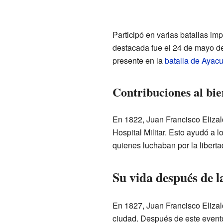
Participó en varias batallas im
destacada fue el 24 de mayo d
presente en la
batalla de Ayac
Contribuciones al bie
En 1822, Juan Francisco Eliza
Hospital Militar. Esto ayudó a
quienes luchaban por la liberta
Su vida después de l
En 1827, Juan Francisco Eliza
ciudad. Después de este evento