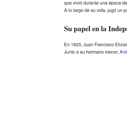
que vivió durante una época d
A lo largo de su vida, jugó un 
Su papel en la Inde
En 1820, Juan Francisco Elizal
Junto a su hermano menor,
Ant