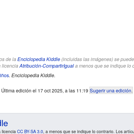
los de la
Enciclopedia Kiddle
(incluidas las imágenes) se puede u
a licencia
Atribución-CompartirIgual
a menos que se indique lo con
iños
.
Enciclopedia Kiddle.
Última edición el 17 oct 2025, a las 11:19
Sugerir una edición
.
dle
a licencia
CC BY-SA 3.0
, a menos que se indique lo contrario. Los artíc