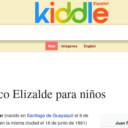
Web
Imágenes
English
co Elizalde para niños
ar
(nacido en
Santiago de Guayaquil
el 9 de
 en la misma ciudad el 16 de junio de 1861)
Juan F