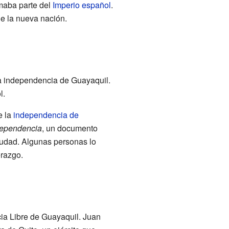
maba parte del
Imperio español
.
de la nueva nación.
la independencia de Guayaquil.
l.
e la
independencia de
dependencia
, un documento
ciudad. Algunas personas lo
erazgo.
ia Libre de Guayaquil. Juan