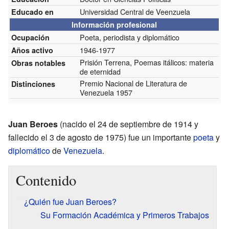
Universidad Central de Veenzuela
Educado en
Información profesional
Poeta, periodista y diplomático
Ocupación
1946-1977
Años activo
Prisión Terrena, Poemas itálicos: materia
Obras notables
de eternidad
Premio Nacional de Literatura de
Distinciones
Venezuela 1957
Juan Beroes
(nacido el 24 de septiembre de 1914 y
fallecido el 3 de agosto de 1975) fue un importante
poeta
y
diplomático
de
Venezuela
.
Contenido
¿Quién fue Juan Beroes?
Su Formación Académica y Primeros Trabajos