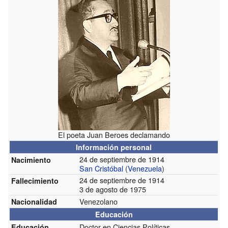
El poeta Juan Beroes declamando
Información personal
24 de septiembre de 1914
Nacimiento
San Cristóbal
(
Venezuela
)
24 de septiembre de 1914
Fallecimiento
3 de agosto de 1975
Venezolano
Nacionalidad
Educación
Doctor en Ciencias Políticas
Educación