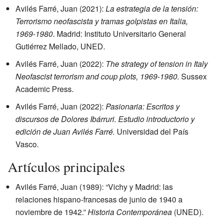
Avilés Farré, Juan (2021):
La estrategia de la tensión:
Terrorismo neofascista y tramas golpistas en Italia,
1969-1980
. Madrid: Instituto Universitario General
Gutiérrez Mellado, UNED.
Avilés Farré, Juan (2022):
The strategy of tension in Italy
Neofascist terrorism and coup plots, 1969-1980.
Sussex
Academic Press.
Avilés Farré, Juan (2022):
Pasionaria: Escritos y
discursos de Dolores Ibárruri. Estudio introductorio y
edición de Juan Avilés Farré.
Universidad del País
Vasco.
Artículos principales
Avilés Farré, Juan (1989): “Vichy y Madrid: las
relaciones hispano-francesas de junio de 1940 a
noviembre de 1942.”
Historia Contemporánea
(UNED).