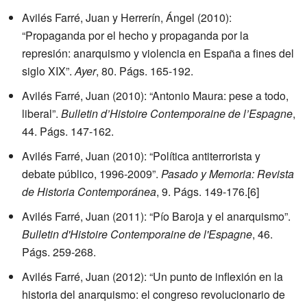
Avilés Farré, Juan y Herrerín, Ángel (2010):
“Propaganda por el hecho y propaganda por la
represión: anarquismo y violencia en España a fines del
siglo XIX”.
Ayer
, 80. Págs. 165-192.
Avilés Farré, Juan (2010): “Antonio Maura: pese a todo,
liberal”.
Bulletin d’Histoire Contemporaine de l’Espagne
,
44. Págs. 147-162.
Avilés Farré, Juan (2010): “Política antiterrorista y
debate público, 1996-2009”.
Pasado y Memoria: Revista
de Historia Contemporánea
, 9. Págs. 149-176.
[6]
Avilés Farré, Juan (2011): “Pío Baroja y el anarquismo”.
Bulletin d'Histoire Contemporaine de l'Espagne
, 46.
Págs. 259-268.
Avilés Farré, Juan (2012): “Un punto de inflexión en la
historia del anarquismo: el congreso revolucionario de