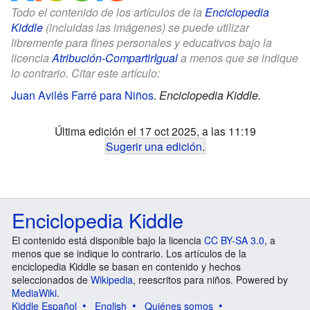
Todo el contenido de los artículos de la
Enciclopedia
Kiddle
(incluidas las imágenes) se puede utilizar
libremente para fines personales y educativos bajo la
licencia
Atribución-CompartirIgual
a menos que se indique
lo contrario. Citar este artículo:
Juan Avilés Farré para Niños
.
Enciclopedia Kiddle.
Última edición el 17 oct 2025, a las 11:19
Sugerir una edición
.
Enciclopedia Kiddle
El contenido está disponible bajo la licencia
CC BY-SA 3.0
, a
menos que se indique lo contrario. Los artículos de la
enciclopedia Kiddle se basan en contenido y hechos
seleccionados de
Wikipedia
, reescritos para niños. Powered by
MediaWiki
.
Kiddle Español
English
Quiénes somos