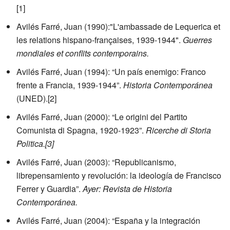
[1]
Avilés Farré, Juan (1990):"L'ambassade de Lequerica et
les relations hispano-françaises, 1939-1944".
Guerres
mondiales et conflits contemporains.
Avilés Farré, Juan (1994): “Un país enemigo: Franco
frente a Francia, 1939-1944”.
Historia Contemporánea
(UNED).
[2]
Avilés Farré, Juan (2000): “Le origini del Partito
Comunista di Spagna, 1920-1923”.
Ricerche di Storia
Politica.
[3]
Avilés Farré, Juan (2003): “Republicanismo,
librepensamiento y revolución: la ideología de Francisco
Ferrer y Guardia”.
Ayer: Revista de Historia
Contemporánea.
Avilés Farré, Juan (2004): “España y la integración