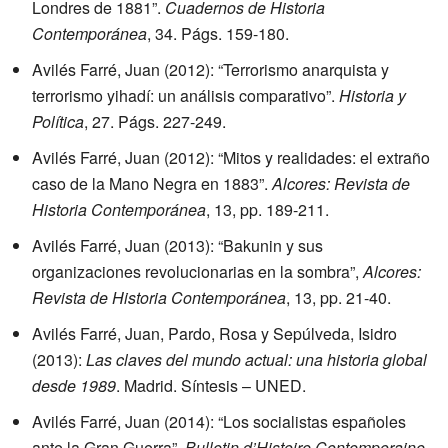
Londres de 1881”.
Cuadernos de Historia
Contemporánea
, 34. Págs. 159-180.
Avilés Farré, Juan (2012): “Terrorismo anarquista y
terrorismo yihadí: un análisis comparativo”.
Historia y
Política
, 27. Págs. 227-249.
Avilés Farré, Juan (2012): “Mitos y realidades: el extraño
caso de la Mano Negra en 1883”.
Alcores: Revista de
Historia Contemporánea
, 13, pp. 189-211.
Avilés Farré, Juan (2013): “Bakunin y sus
organizaciones revolucionarias en la sombra”,
Alcores:
Revista de Historia Contemporánea
, 13, pp. 21-40.
Avilés Farré, Juan, Pardo, Rosa y Sepúlveda, Isidro
(2013):
Las claves del mundo actual: una historia global
desde 1989
. Madrid. Síntesis – UNED.
Avilés Farré, Juan (2014): “Los socialistas españoles
ante la Gran Guerra”,
Bulletin d’Histoire Contemporaine