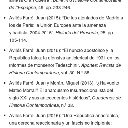
de l’Espagne
, 49, pp. 233-246.
Avilés Farré, Juan (2015): “De los atentados de Madrid a
los de París: la Unión Europea ante la amenaza
yihadista, 2004-2015”,
Historia del Presente
, 25, pp.
105-114.
Avilés Farré, Juan (2015): “El nuncio apostólico y la
República laica: la ofensiva anticlerical de 1931 en los
informes de monseñor Tedeschini”.
Aportes: Revista de
Historia Contemporánea
, vol. 30. N.º 88.
Avilés Farré, Juan y Morán, Miguel (2016): “¿Ha vuelto
Mateo Morral? El anarquismo insurreccionalista del
siglo XXI y sus antecedentes históricos”,
Cuadernos de
Historia Contemporánea
, n.º 38.
Avilés Farré, Juan (2016): “Una República anacrónica,
una derecha reaccionaria y un fascismo incipiente: