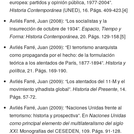
europea: partidos y opinión pública, 1977-2004”.
Historia Contemporánea
(UNED), 16. Págs. 409-423.
[4]
Avilés Farré, Juan (2008): “Los socialistas y la
insurrección de octubre de 1934”.
Espacio, Tiempo y
Forma: Historia Contemporánea
, 20. Págs. 129-158.
[5]
Avilés Farré, Juan (2009): “El terrorismo anarquista
como propaganda por el hecho: de la formulación
teórica a los atentados de París, 1877-1894”.
Historia y
política
, 21. Págs. 169-190.
Avilés Farré, Juan (2009): “Los atentados del 11-M y el
movimiento yihadista global”.
Historia del Presente
, 14.
Págs. 57-72.
Avilés Farré, Juan (2009): “Naciones Unidas frente al
terrorismo: historia y prospectiva”. En
Naciones Unidas
como principal elemento del multilateralismo del siglo
XXI.
Monografías del CESEDEN, 109. Págs. 91-128.