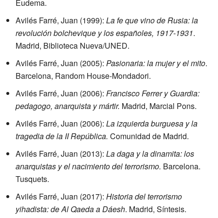
Eudema.
Avilés Farré, Juan (1999):
La fe que vino de Rusia: la
revolución bolchevique y los españoles, 1917-1931
.
Madrid, Biblioteca Nueva/UNED.
Avilés Farré, Juan (2005):
Pasionaria: la mujer y el mito
.
Barcelona, Random House-Mondadori.
Avilés Farré, Juan (2006):
Francisco Ferrer y Guardia:
pedagogo, anarquista y mártir.
Madrid, Marcial Pons.
Avilés Farré, Juan (2006):
La izquierda burguesa y la
tragedia de la II República.
Comunidad de Madrid.
Avilés Farré, Juan (2013):
La daga y la dinamita: los
anarquistas y el nacimiento del terrorismo.
Barcelona.
Tusquets.
Avilés Farré, Juan (2017):
Historia del terrorismo
yihadista: de Al Qaeda a Dáesh
. Madrid, Síntesis.