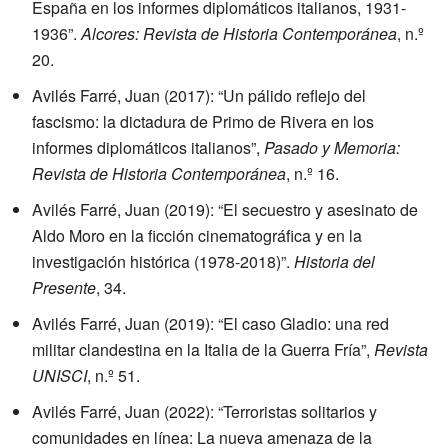
España en los informes diplomáticos italianos, 1931-
1936”.
Alcores: Revista de Historia Contemporánea
, n.º
20.
Avilés Farré, Juan (2017): “Un pálido reflejo del
fascismo: la dictadura de Primo de Rivera en los
informes diplomáticos italianos”,
Pasado y Memoria:
Revista de Historia Contemporánea
, n.º 16.
Avilés Farré, Juan (2019): “El secuestro y asesinato de
Aldo Moro en la ficción cinematográfica y en la
investigación histórica (1978-2018)”.
Historia del
Presente
, 34.
Avilés Farré, Juan (2019): “El caso Gladio: una red
militar clandestina en la Italia de la Guerra Fría”,
Revista
UNISCI
, n.º 51.
Avilés Farré, Juan (2022): “Terroristas solitarios y
comunidades en línea: La nueva amenaza de la