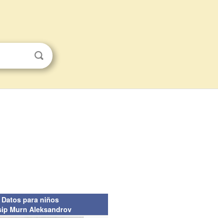
Datos para niños
sip Murn Aleksandrov