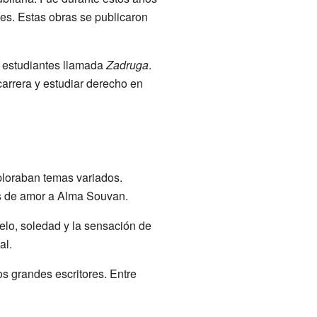
es. Estas obras se publicaron
de estudiantes llamada
Zadruga
.
arrera y estudiar derecho en
loraban temas variados.
as de amor a Alma Souvan.
elo, soledad y la sensación de
al.
s grandes escritores. Entre