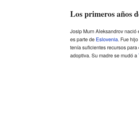
Los primeros años 
Josip Murn Aleksandrov nació 
es parte de
Eslovenia
. Fue hij
tenía suficientes recursos para 
adoptiva. Su madre se mudó a