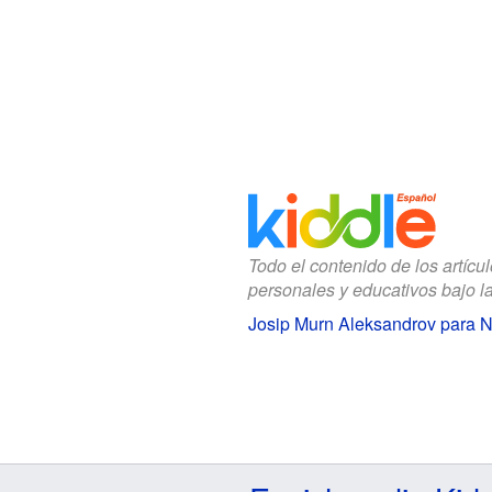
Todo el contenido de los artícu
personales y educativos bajo l
Josip Murn Aleksandrov para N