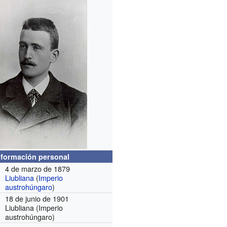
nformación personal
4 de marzo de 1879
Liubliana
(
Imperio
austrohúngaro
)
18 de junio de 1901
Liubliana (Imperio
austrohúngaro)