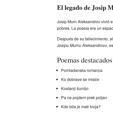
El legado de Josip 
Josip Murn Aleksandrov vivió e
pobres. La poesía era un espac
Después de su fallecimiento, 
Josipu Murnu Aleksandrovu
, e
Poemas destacados
Pomladanska romanca
Ko dobrave se mrače
Kostanji šumijo
Pa ne pojdem prek poljan
Kdo bila je mati tvoja?