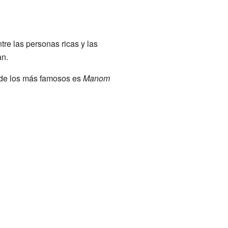
re las personas ricas y las
an.
 de los más famosos es
Manom