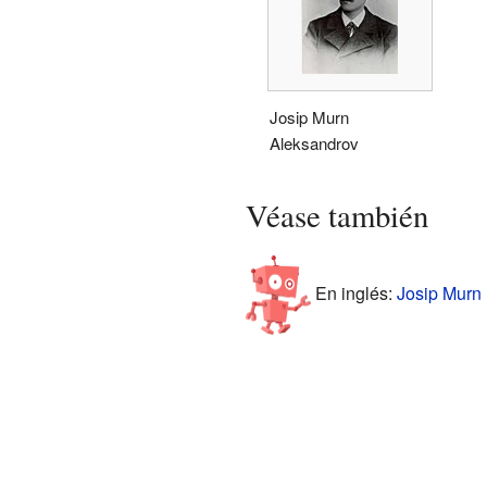
Josip Murn
Aleksandrov
Véase también
En inglés:
Josip Murn 