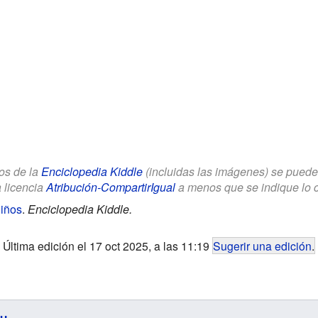
los de la
Enciclopedia Kiddle
(incluidas las imágenes) se puede u
a licencia
Atribución-CompartirIgual
a menos que se indique lo con
iños
.
Enciclopedia Kiddle.
Última edición el 17 oct 2025, a las 11:19
Sugerir una edición
.