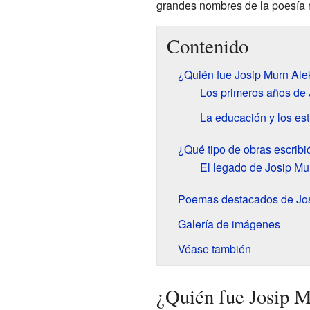
grandes nombres de la poesía 
Contenido
¿Quién fue Josip Murn Al
Los primeros años de 
La educación y los es
¿Qué tipo de obras escrib
El legado de Josip Mu
Poemas destacados de Jo
Galería de imágenes
Véase también
¿Quién fue Josip 