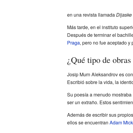
en una revista llamada
Dijaske
Más tarde, en el instituto supe
Después de terminar el bachille
Praga
, pero no fue aceptado y 
¿Qué tipo de obras
Josip Murn Aleksandrov es con
Escribió sobre la vida, la ide
Su poesía a menudo mostraba un
ser un extraño. Estos sentimien
Además de escribir sus propios
ellos se encuentran
Adam Mick