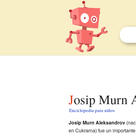
Josip Murn 
Enciclopedia para niños
Josip Murn Aleksandrov
(naci
en Cukrarna) fue un importante