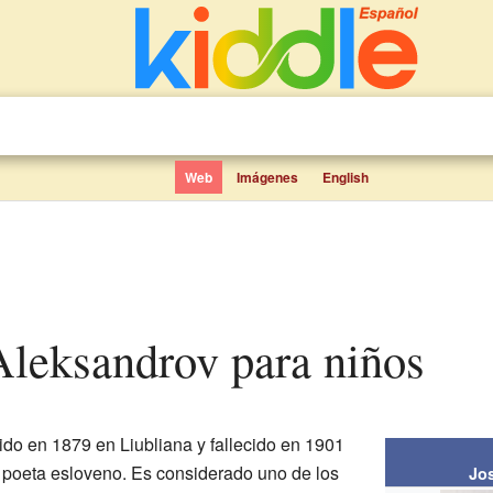
Web
Imágenes
English
Aleksandrov para niños
do en 1879 en Liubliana y fallecido en 1901
 poeta esloveno. Es considerado uno de los
Jo