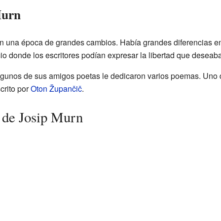
Murn
n una época de grandes cambios. Había grandes diferencias ent
io donde los escritores podían expresar la libertad que deseab
algunos de sus amigos poetas le dedicaron varios poemas. Uno
scrito por
Oton Župančič
.
 de Josip Murn