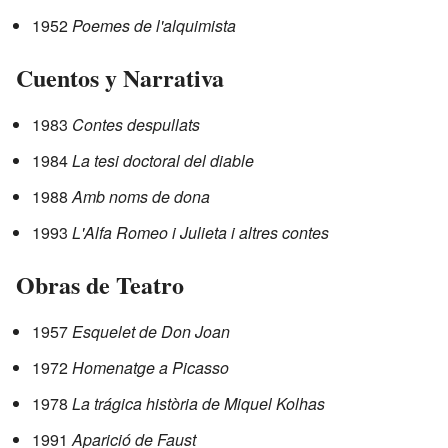
1952
Poemes de l'alquimista
Cuentos y Narrativa
1983
Contes despullats
1984
La tesi doctoral del diable
1988
Amb noms de dona
1993
L'Alfa Romeo i Julieta i altres contes
Obras de Teatro
1957
Esquelet de Don Joan
1972
Homenatge a Picasso
1978
La trágica història de Miquel Kolhas
1991
Aparició de Faust