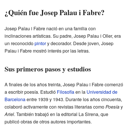
¿Quién fue Josep Palau i Fabre?
Josep Palau i Fabre nació en una familia con
inclinaciones artísticas. Su padre, Josep Palau i Oller, era
un reconocido
pintor
y decorador. Desde joven, Josep
Palau i Fabre mostró interés por las letras.
Sus primeros pasos y estudios
A finales de los años treinta, Josep Palau i Fabre comenzó
a escribir poesía. Estudió
Filosofía
en la
Universidad de
Barcelona
entre 1939 y 1943. Durante los años cincuenta,
colaboró activamente con revistas literarias como
Poesía
y
Ariel
. También trabajó en la editorial La Sirena, que
publicó obras de otros autores importantes.