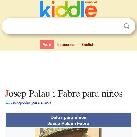
Web
Imágenes
English
Josep Palau i Fabre para niños
Enciclopedia para niños
Datos para niños
Josep Palau i Fabre