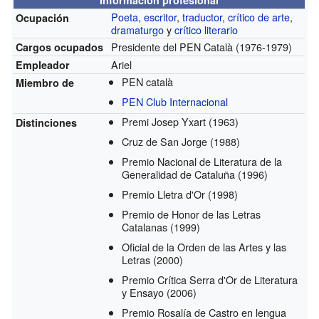
Poeta
,
escritor
,
traductor
,
crítico de arte
,
Ocupación
dramaturgo
y
crítico literario
Presidente del PEN Català
(1976-1979)
Cargos ocupados
Ariel
Empleador
PEN català
Miembro de
PEN Club Internacional
Premi Josep Yxart
(1963)
Distinciones
Cruz de San Jorge
(1988)
Premio Nacional de Literatura de la
Generalidad de Cataluña
(1996)
Premio Lletra d'Or
(1998)
Premio de Honor de las Letras
Catalanas
(1999)
Oficial de la Orden de las Artes y las
Letras
(2000)
Premio Crítica Serra d'Or de Literatura
y Ensayo
(2006)
Premio Rosalía de Castro en lengua