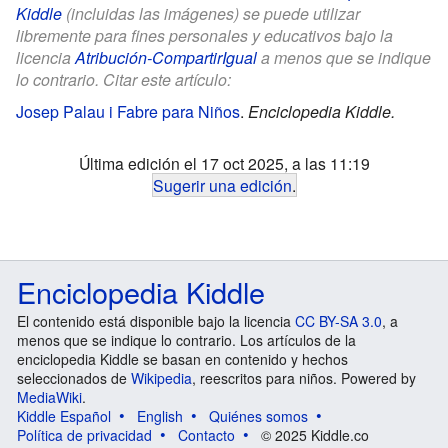
Kiddle
(incluidas las imágenes) se puede utilizar
libremente para fines personales y educativos bajo la
licencia
Atribución-CompartirIgual
a menos que se indique
lo contrario. Citar este artículo:
Josep Palau i Fabre para Niños
.
Enciclopedia Kiddle.
Última edición el 17 oct 2025, a las 11:19
Sugerir una edición
.
Enciclopedia Kiddle
El contenido está disponible bajo la licencia
CC BY-SA 3.0
, a
menos que se indique lo contrario. Los artículos de la
enciclopedia Kiddle se basan en contenido y hechos
seleccionados de
Wikipedia
, reescritos para niños. Powered by
MediaWiki
.
Kiddle Español
English
Quiénes somos
Política de privacidad
Contacto
© 2025 Kiddle.co