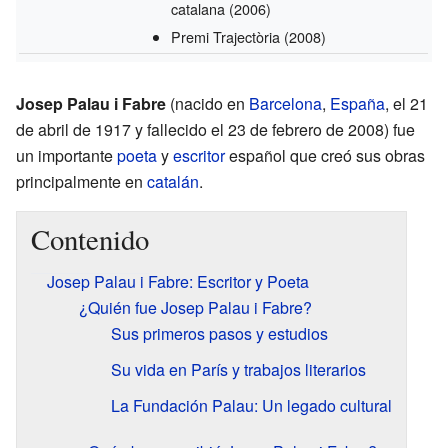
catalana
(2006)
Premi Trajectòria
(2008)
Josep Palau i Fabre
(nacido en
Barcelona
,
España
, el 21
de abril de 1917 y fallecido el 23 de febrero de 2008) fue
un importante
poeta
y
escritor
español que creó sus obras
principalmente en
catalán
.
Contenido
Josep Palau i Fabre: Escritor y Poeta
¿Quién fue Josep Palau i Fabre?
Sus primeros pasos y estudios
Su vida en París y trabajos literarios
La Fundación Palau: Un legado cultural