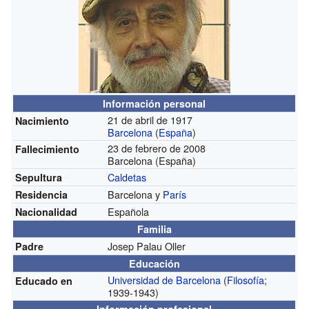
Información personal
21 de abril de 1917
Nacimiento
Barcelona
(
España
)
23 de febrero de 2008
Fallecimiento
Barcelona (España)
Caldetas
Sepultura
Barcelona y
París
Residencia
Española
Nacionalidad
Familia
Josep Palau Oller
Padre
Educación
Universidad de Barcelona
(
Filosofía
;
Educado en
1939-1943)
Información profesional