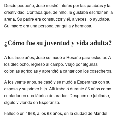
Desde pequeño, José mostró interés por las palabras y la
creatividad. Contaba que, de niño, le gustaba escribir en la
arena. Su padre era constructor y él, a veces, lo ayudaba.
Su madre era una persona tranquila y hermosa.
¿Cómo fue su juventud y vida adulta?
A los trece años, José se mudó a Rosario para estudiar. A
los dieciocho, regresó al campo. Viajó por algunas
colonias agrícolas y aprendió a cantar con los cosecheros.
A los veinte años, se casó y se mudó a Esperanza con su
esposa y su primer hijo. Allí trabajó durante 35 años como
contador en una fábrica de arados. Después de jubilarse,
siguió viviendo en Esperanza.
Falleció en 1968, a los 68 años, en la ciudad de Mar del