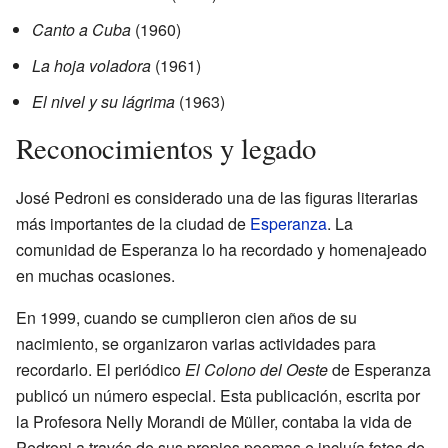
Canto a Cuba
(1960)
La hoja voladora
(1961)
El nivel y su lágrima
(1963)
Reconocimientos y legado
José Pedroni es considerado una de las figuras literarias
más importantes de la ciudad de
Esperanza
. La
comunidad de Esperanza lo ha recordado y homenajeado
en muchas ocasiones.
En 1999, cuando se cumplieron cien años de su
nacimiento, se organizaron varias actividades para
recordarlo. El periódico
El Colono del Oeste
de Esperanza
publicó un número especial. Esta publicación, escrita por
la Profesora Nelly Morandi de Müller, contaba la vida de
Pedroni a través de sus propios poemas e incluía fotos de