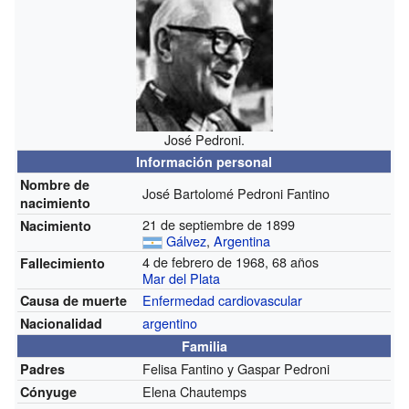
José Pedroni.
Información personal
Nombre de
José Bartolomé Pedroni Fantino
nacimiento
21 de septiembre de 1899
Nacimiento
Gálvez
,
Argentina
4 de febrero de 1968, 68 años
Fallecimiento
Mar del Plata
Enfermedad cardiovascular
Causa de muerte
argentino
Nacionalidad
Familia
Felisa Fantino y Gaspar Pedroni
Padres
Elena Chautemps
Cónyuge