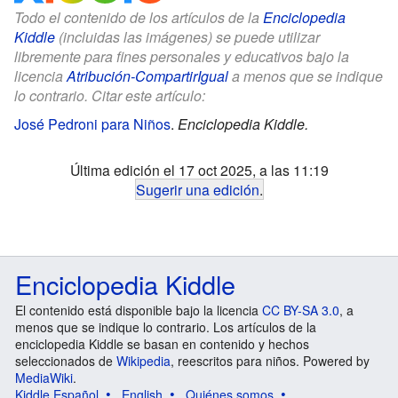
Todo el contenido de los artículos de la
Enciclopedia
Kiddle
(incluidas las imágenes) se puede utilizar
libremente para fines personales y educativos bajo la
licencia
Atribución-CompartirIgual
a menos que se indique
lo contrario. Citar este artículo:
José Pedroni para Niños
.
Enciclopedia Kiddle.
Última edición el 17 oct 2025, a las 11:19
Sugerir una edición
.
Enciclopedia Kiddle
El contenido está disponible bajo la licencia
CC BY-SA 3.0
, a
menos que se indique lo contrario. Los artículos de la
enciclopedia Kiddle se basan en contenido y hechos
seleccionados de
Wikipedia
, reescritos para niños. Powered by
MediaWiki
.
Kiddle Español
English
Quiénes somos