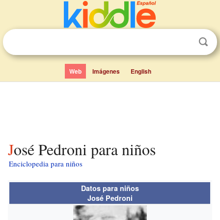
Web
Imágenes
English
José Pedroni para niños
Enciclopedia para niños
Datos para niños
José Pedroni