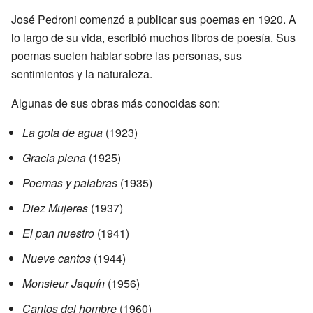
José Pedroni comenzó a publicar sus poemas en 1920. A
lo largo de su vida, escribió muchos libros de poesía. Sus
poemas suelen hablar sobre las personas, sus
sentimientos y la naturaleza.
Algunas de sus obras más conocidas son:
La gota de agua
(1923)
Gracia plena
(1925)
Poemas y palabras
(1935)
Diez Mujeres
(1937)
El pan nuestro
(1941)
Nueve cantos
(1944)
Monsieur Jaquín
(1956)
Cantos del hombre
(1960)