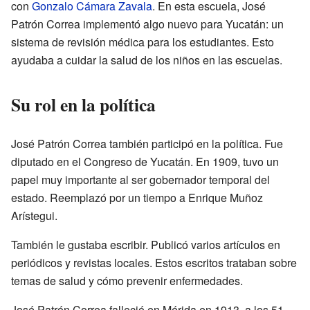
con
Gonzalo Cámara Zavala
. En esta escuela, José
Patrón Correa implementó algo nuevo para Yucatán: un
sistema de revisión médica para los estudiantes. Esto
ayudaba a cuidar la salud de los niños en las escuelas.
Su rol en la política
José Patrón Correa también participó en la política. Fue
diputado en el Congreso de Yucatán. En 1909, tuvo un
papel muy importante al ser gobernador temporal del
estado. Reemplazó por un tiempo a Enrique Muñoz
Arístegui.
También le gustaba escribir. Publicó varios artículos en
periódicos y revistas locales. Estos escritos trataban sobre
temas de salud y cómo prevenir enfermedades.
José Patrón Correa falleció en Mérida en 1913, a los 51