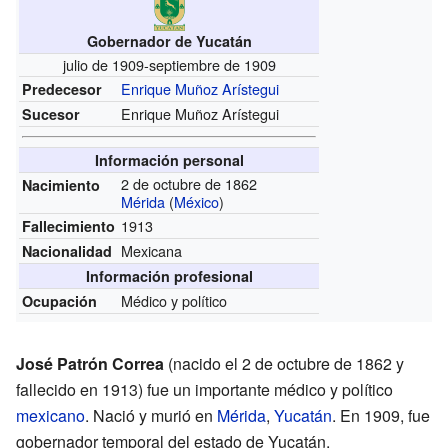
Gobernador de Yucatán
julio de 1909-septiembre de 1909
Enrique Muñoz Arístegui
Predecesor
Enrique Muñoz Arístegui
Sucesor
Información personal
2 de octubre de 1862
Nacimiento
Mérida
(
México
)
1913
Fallecimiento
Mexicana
Nacionalidad
Información profesional
Médico y político
Ocupación
José Patrón Correa
(nacido el 2 de octubre de 1862 y
fallecido en 1913) fue un importante médico y político
mexicano
. Nació y murió en
Mérida
,
Yucatán
. En 1909, fue
gobernador temporal del estado de Yucatán.