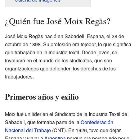
¿Quién fue José Moix Regàs?
José Moix Regàs nació en Sabadell, España, el 28 de
octubre de 1898. Su profesión era tejedor, lo que significa
que trabajaba en la industria textil. Desde joven, se
involucró en el mundo de los sindicatos, que son
organizaciones que defienden los derechos de los
trabajadores.
Primeros años y exilio
Moix fue un líder en el Sindicato de la Industria Textil de
Sabadell, que formaba parte de la
Confederación
Nacional del Trabajo
(CNT). En 1926, tuvo que dejar
España y viajar a
Argentina
porque era perseguido por el