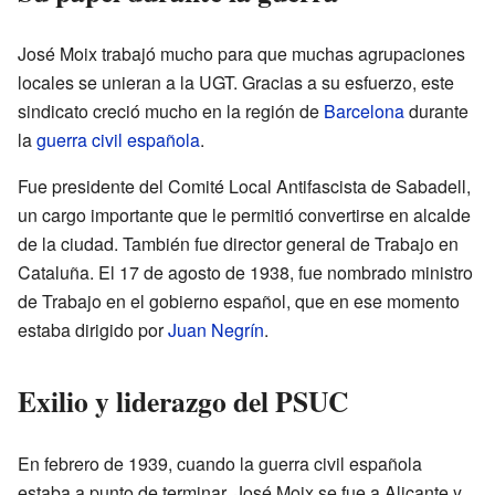
José Moix trabajó mucho para que muchas agrupaciones
locales se unieran a la UGT. Gracias a su esfuerzo, este
sindicato creció mucho en la región de
Barcelona
durante
la
guerra civil española
.
Fue presidente del Comité Local Antifascista de Sabadell,
un cargo importante que le permitió convertirse en alcalde
de la ciudad. También fue director general de Trabajo en
Cataluña. El 17 de agosto de 1938, fue nombrado ministro
de Trabajo en el gobierno español, que en ese momento
estaba dirigido por
Juan Negrín
.
Exilio y liderazgo del PSUC
En febrero de 1939, cuando la guerra civil española
estaba a punto de terminar, José Moix se fue a Alicante y