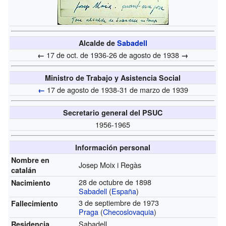
Alcalde de
Sabadell
17 de oct. de 1936-26 de agosto de 1938
←
→
Ministro de Trabajo y Asistencia Social
17 de agosto de 1938-31 de marzo de 1939
←
Secretario general del PSUC
1956-1965
Información personal
Nombre en
Josep Moix i Regàs
catalán
28 de octubre de 1898
Nacimiento
Sabadell
(
España
)
3 de septiembre de 1973
Fallecimiento
Praga
(
Checoslovaquia
)
Sabadell
Residencia