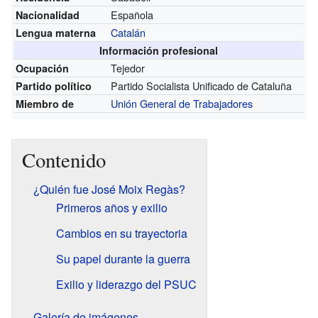
Española
Nacionalidad
Catalán
Lengua materna
Información profesional
Tejedor
Ocupación
Partido Socialista Unificado de Cataluña
Partido político
Unión General de Trabajadores
Miembro de
Contenido
¿Quién fue José Moix Regàs?
Primeros años y exilio
Cambios en su trayectoria
Su papel durante la guerra
Exilio y liderazgo del PSUC
Galería de imágenes