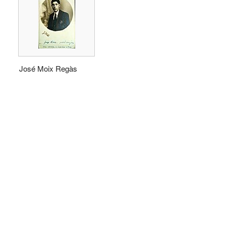
José Moix Regàs