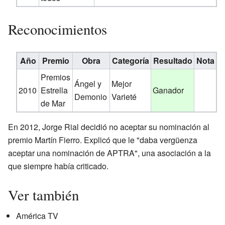
Reconocimientos
Año
Premio
Obra
Categoría
Resultado
Nota
Premios
Ángel y
Mejor
2010
Estrella
Ganador
Demonio
Varieté
de Mar
En 2012, Jorge Rial decidió no aceptar su nominación al
premio Martín Fierro. Explicó que le "daba vergüenza
aceptar una nominación de APTRA", una asociación a la
que siempre había criticado.
Ver también
América TV