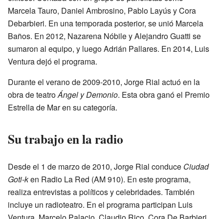
Marcela Tauro, Daniel Ambrosino, Pablo Layús y Cora
Debarbieri. En una temporada posterior, se unió Marcela
Baños. En 2012, Nazarena Nóbile y Alejandro Guatti se
sumaron al equipo, y luego Adrián Pallares. En 2014, Luis
Ventura dejó el programa.
Durante el verano de 2009-2010, Jorge Rial actuó en la
obra de teatro
Ángel y Demonio
. Esta obra ganó el Premio
Estrella de Mar en su categoría.
Su trabajo en la radio
Desde el 1 de marzo de 2010, Jorge Rial conduce
Ciudad
Goti-k
en Radio La Red (AM 910). En este programa,
realiza entrevistas a políticos y celebridades. También
incluye un radioteatro. En el programa participan Luis
Ventura, Marcelo Palacio, Claudio Rico, Cora De Barbieri