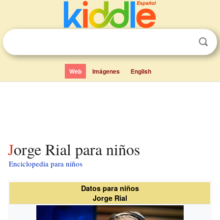
Web
Imágenes
English
Jorge Rial para niños
Enciclopedia para niños
Datos para niños
Jorge Rial