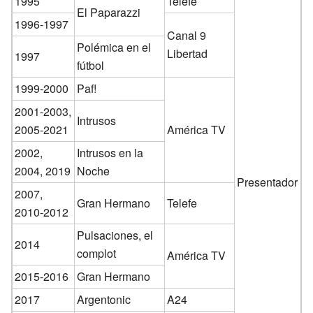
1995
Telefe
El Paparazzi
1996-1997
Canal 9
Polémica en el
Libertad
1997
fútbol
1999-2000
Paf!
2001-2003,
Intrusos
2005-2021
América TV
2002,
Intrusos en la
2004, 2019
Noche
Presentador
2007,
Gran Hermano
Telefe
2010-2012
Pulsaciones, el
2014
complot
América TV
2015-2016
Gran Hermano
2017
Argentonic
A24