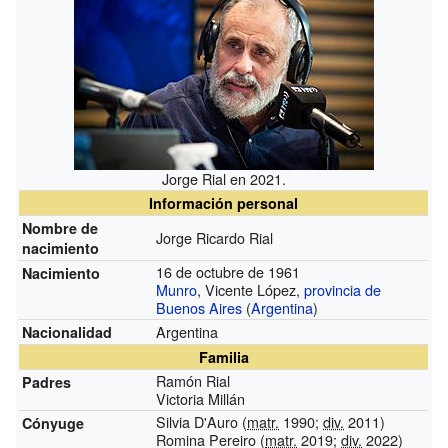
Jorge Rial en 2021.
Información personal
Nombre de
Jorge Ricardo Rial
nacimiento
16 de octubre de 1961
Nacimiento
Munro
, Vicente López,
provincia de
Buenos Aires
(
Argentina
)
Argentina
Nacionalidad
Familia
Ramón Rial
Padres
Victoria Millán
Silvia D'Auro (
matr.
1990;
div.
2011)
Cónyuge
Romina Pereiro (
matr.
2019;
div.
2022)