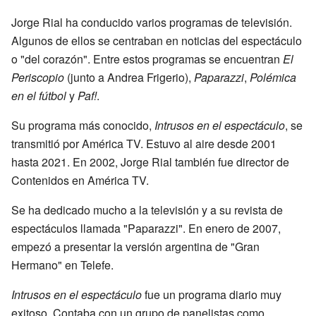
Jorge Rial ha conducido varios programas de televisión.
Algunos de ellos se centraban en noticias del espectáculo
o "del corazón". Entre estos programas se encuentran
El
Periscopio
(junto a Andrea Frigerio),
Paparazzi
,
Polémica
en el fútbol
y
Paf!
.
Su programa más conocido,
Intrusos en el espectáculo
, se
transmitió por América TV. Estuvo al aire desde 2001
hasta 2021. En 2002, Jorge Rial también fue director de
Contenidos en América TV.
Se ha dedicado mucho a la televisión y a su revista de
espectáculos llamada "Paparazzi". En enero de 2007,
empezó a presentar la versión argentina de "Gran
Hermano" en Telefe.
Intrusos en el espectáculo
fue un programa diario muy
exitoso. Contaba con un grupo de panelistas como