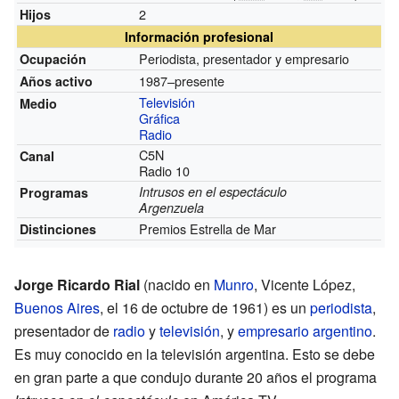
2
Hijos
Información profesional
Periodista, presentador y empresario
Ocupación
1987–presente
Años activo
Televisión
Medio
Gráfica
Radio
C5N
Canal
Radio 10
Intrusos en el espectáculo
Programas
Argenzuela
Premios Estrella de Mar
Distinciones
Jorge Ricardo Rial
(nacido en
Munro
, Vicente López,
Buenos Aires
, el 16 de octubre de 1961) es un
periodista
,
presentador de
radio
y
televisión
, y
empresario
argentino
.
Es muy conocido en la televisión argentina. Esto se debe
en gran parte a que condujo durante 20 años el programa