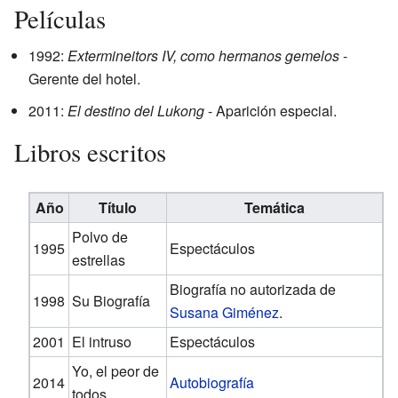
Películas
1992:
Extermineitors IV, como hermanos gemelos
-
Gerente del hotel.
2011:
El destino del Lukong
- Aparición especial.
Libros escritos
Año
Título
Temática
Polvo de
1995
Espectáculos
estrellas
Biografía no autorizada de
1998
Su Biografía
Susana Giménez
.
2001
El intruso
Espectáculos
Yo, el peor de
2014
Autobiografía
todos