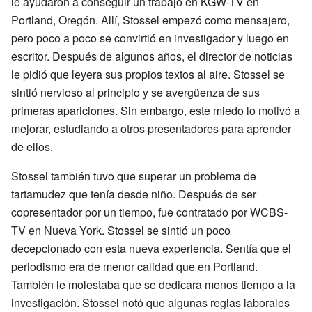
le ayudaron a conseguir un trabajo en KGW-TV en
Portland, Oregón. Allí, Stossel empezó como mensajero,
pero poco a poco se convirtió en investigador y luego en
escritor. Después de algunos años, el director de noticias
le pidió que leyera sus propios textos al aire. Stossel se
sintió nervioso al principio y se avergüenza de sus
primeras apariciones. Sin embargo, este miedo lo motivó a
mejorar, estudiando a otros presentadores para aprender
de ellos.
Stossel también tuvo que superar un problema de
tartamudez que tenía desde niño. Después de ser
copresentador por un tiempo, fue contratado por WCBS-
TV en Nueva York. Stossel se sintió un poco
decepcionado con esta nueva experiencia. Sentía que el
periodismo era de menor calidad que en Portland.
También le molestaba que se dedicara menos tiempo a la
investigación. Stossel notó que algunas reglas laborales