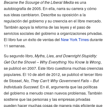
Became the Scourge of the Liberal Media
es una
autobiografía de 2005. En ella, narra su carrera y cómo
sus ideas cambiaron. Describe su oposición a la
regulación del gobierno y su creencia en el libre mercado.
También apoya la reforma de las leyes y el paso de
servicios sociales del gobierno a organizaciones privadas.
El libro fue un éxito de ventas del
New York Times
durante
11 semanas.
Su segundo libro,
Myths, Lies, and Downright Stupidity:
Get Out the Shovel – Why Everything You Know Is Wrong
,
se publicó en 2007. Este libro cuestiona muchas creencias
populares. El 10 de abril de 2012, se publicó el tercer libro
de Stossel,
No, They Can't: Why Government Fails – But
Individuals Succeed
. En él, argumenta que las políticas
del gobierno a menudo crean nuevos problemas. También
sostiene que las personas y las empresas privadas
pueden hacer muchas cosas de manera más eficiente que