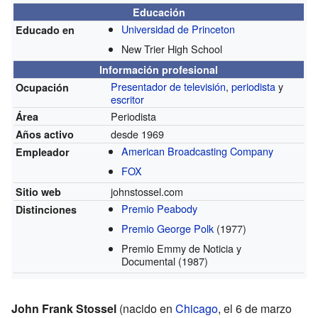
Educación
Universidad de Princeton
Educado en
New Trier High School
Información profesional
Presentador de televisión
,
periodista
y
Ocupación
escritor
Periodista
Área
desde 1969
Años activo
American Broadcasting Company
Empleador
FOX
johnstossel.com
Sitio web
Premio Peabody
Distinciones
Premio George Polk
(1977)
Premio Emmy de Noticia y
Documental
(1987)
John Frank Stossel
(nacido en
Chicago
, el 6 de marzo