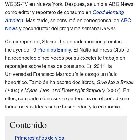
WCBS-TV en Nueva York. Después, se unió a ABC News
como editor y reportero de consumo en
Good Morning
America
. Más tarde, se convirtió en corresponsal de
ABC
News
y coconductor del programa semanal
20/20
.
Como reportero, Stossel ha ganado muchos premios,
incluyendo 19
Premios Emmy
. El National Press Club lo
ha reconocido cinco veces por su excelente trabajo en
reportajes sobre temas de consumo. En 2011, la
Universidad Francisco Marroquín le otorgó un título
honorífico. También ha escrito dos libros,
Give Me a Break
(2004) y
Myths, Lies, and Downright Stupidity
(2007). En
ellos, comparte cómo sus experiencias en el periodismo
formaron sus ideas sobre la sociedad y la economía.
Contenido
Primeros años de vida