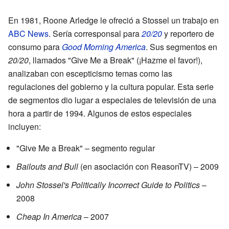
En 1981, Roone Arledge le ofreció a Stossel un trabajo en
ABC News
. Sería corresponsal para
20/20
y reportero de
consumo para
Good Morning America
. Sus segmentos en
20/20
, llamados "Give Me a Break" (¡Hazme el favor!),
analizaban con escepticismo temas como las
regulaciones del gobierno y la cultura popular. Esta serie
de segmentos dio lugar a especiales de televisión de una
hora a partir de 1994. Algunos de estos especiales
incluyen:
"Give Me a Break" – segmento regular
Bailouts and Bull
(en asociación con ReasonTV) – 2009
John Stossel's Politically Incorrect Guide to Politics
–
2008
Cheap In America
– 2007