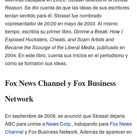
Reason
. Se dio cuenta de que las ideas de sus escritores
tenían sentido para él. Stossel fue nombrado
copresentador de
20/20
en mayo de 2003. Al mismo
tiempo, escribía su primer libro,
Gimme a Break: How I
Exposed Hucksters, Cheats, and Scam Artists and
Became the Scourge of the Liberal Media
, publicado en
2004. En este libro, cuenta sus inicios en el periodismo y
cómo se formaron sus ideas.
Fox News Channel y Fox Business
Network
En septiembre de 2009, se anunció que Stossel dejaría
ABC para unirse a
News Corp.
, trabajando para
Fox News
Channel
y Fox Business Network. Además de aparecer en