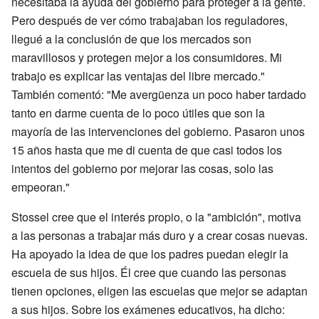
necesitaba la ayuda del gobierno para proteger a la gente.
Pero después de ver cómo trabajaban los reguladores,
llegué a la conclusión de que los mercados son
maravillosos y protegen mejor a los consumidores. Mi
trabajo es explicar las ventajas del libre mercado."
También comentó: "Me avergüenza un poco haber tardado
tanto en darme cuenta de lo poco útiles que son la
mayoría de las intervenciones del gobierno. Pasaron unos
15 años hasta que me di cuenta de que casi todos los
intentos del gobierno por mejorar las cosas, solo las
empeoran."
Stossel cree que el interés propio, o la "ambición", motiva
a las personas a trabajar más duro y a crear cosas nuevas.
Ha apoyado la idea de que los padres puedan elegir la
escuela de sus hijos. Él cree que cuando las personas
tienen opciones, eligen las escuelas que mejor se adaptan
a sus hijos. Sobre los exámenes educativos, ha dicho: