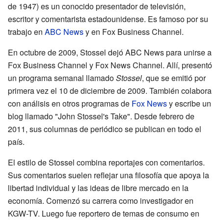
de 1947) es un conocido presentador de televisión,
escritor y comentarista estadounidense. Es famoso por su
trabajo en
ABC News
y en Fox Business Channel.
En octubre de 2009, Stossel dejó ABC News para unirse a
Fox Business Channel y Fox News Channel. Allí, presentó
un programa semanal llamado
Stossel
, que se emitió por
primera vez el 10 de diciembre de 2009. También colabora
con análisis en otros programas de
Fox News
y escribe un
blog llamado "John Stossel's Take". Desde febrero de
2011, sus columnas de periódico se publican en todo el
país.
El estilo de Stossel combina reportajes con comentarios.
Sus comentarios suelen reflejar una filosofía que apoya la
libertad individual y las ideas de libre mercado en la
economía. Comenzó su carrera como investigador en
KGW-TV. Luego fue reportero de temas de consumo en