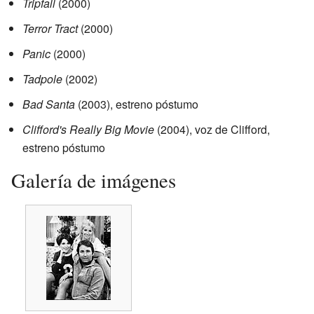
Tripfall
(2000)
Terror Tract
(2000)
Panic
(2000)
Tadpole
(2002)
Bad Santa
(2003), estreno póstumo
Clifford's Really Big Movie
(2004), voz de Clifford,
estreno póstumo
Galería de imágenes