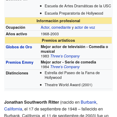
Escuela de Artes Dramáticas de la USC
Escuela Preparatoria de Hollywood
Información profesional
Actor
,
comediante
y
actor de voz
Ocupación
1968-2003
Años activo
Premios artísticos
Mejor actor de televisión - Comedia o
Globos de Oro
musical
1983
Three's Company
Mejor actor - Serie de comedia
Premios Emmy
1984
Three's Company
Estrella del Paseo de la Fama de
Distinciones
Hollywood
Theatre World Award
(2001)
Jonathan Southworth Ritter
(nacido en
Burbank
,
California
, el 17 de septiembre de 1948 – fallecido en
Burbank, California, el 11 de septiembre de 2003) fue un