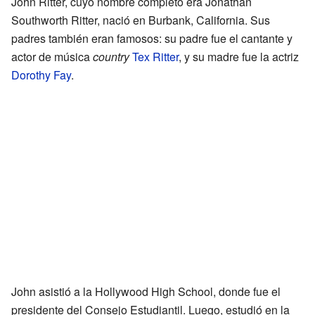
John Ritter, cuyo nombre completo era Jonathan
Southworth Ritter, nació en Burbank, California. Sus
padres también eran famosos: su padre fue el cantante y
actor de música
country
Tex Ritter
, y su madre fue la actriz
Dorothy Fay
.
John asistió a la Hollywood High School, donde fue el
presidente del Consejo Estudiantil. Luego, estudió en la