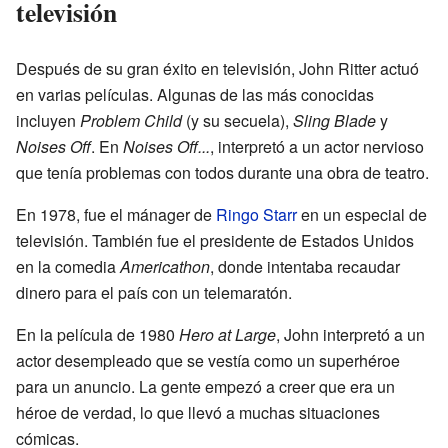
televisión
Después de su gran éxito en televisión, John Ritter actuó
en varias películas. Algunas de las más conocidas
incluyen
Problem Child
(y su secuela),
Sling Blade
y
Noises Off
. En
Noises Off...
, interpretó a un actor nervioso
que tenía problemas con todos durante una obra de teatro.
En 1978, fue el mánager de
Ringo Starr
en un especial de
televisión. También fue el presidente de Estados Unidos
en la comedia
Americathon
, donde intentaba recaudar
dinero para el país con un telemaratón.
En la película de 1980
Hero at Large
, John interpretó a un
actor desempleado que se vestía como un superhéroe
para un anuncio. La gente empezó a creer que era un
héroe de verdad, lo que llevó a muchas situaciones
cómicas.