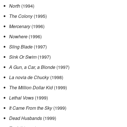
North
(1994)
The Colony
(1995)
Mercenary
(1996)
Nowhere
(1996)
Sling Blade
(1997)
Sink Or Swim
(1997)
A Gun, a Car, a Blonde
(1997)
La novia de Chucky
(1998)
The Million Dollar Kid
(1999)
Lethal Vows
(1999)
It Came From the Sky
(1999)
Dead Husbands
(1999)