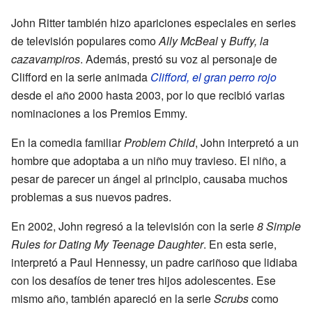
John Ritter también hizo apariciones especiales en series
de televisión populares como
Ally McBeal
y
Buffy, la
cazavampiros
. Además, prestó su voz al personaje de
Clifford en la serie animada
Clifford, el gran perro rojo
desde el año 2000 hasta 2003, por lo que recibió varias
nominaciones a los Premios Emmy.
En la comedia familiar
Problem Child
, John interpretó a un
hombre que adoptaba a un niño muy travieso. El niño, a
pesar de parecer un ángel al principio, causaba muchos
problemas a sus nuevos padres.
En 2002, John regresó a la televisión con la serie
8 Simple
Rules for Dating My Teenage Daughter
. En esta serie,
interpretó a Paul Hennessy, un padre cariñoso que lidiaba
con los desafíos de tener tres hijos adolescentes. Ese
mismo año, también apareció en la serie
Scrubs
como