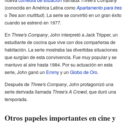
nueva
comedia de situación
llamada
Three's Company
(conocida en América Latina como
Apartamento para tres
o
Tres son multitud
). La serie se convirtió en un gran éxito
cuando se estrenó en 1977.
En
Three's Company
, John interpretó a Jack Tripper, un
estudiante de cocina que vive con dos compañeras de
habitación. La serie mostraba las divertidas situaciones
que surgían de esta convivencia. Fue muy popular y se
mantuvo al aire hasta 1984. Por su actuación en esta
serie, John ganó un
Emmy
y un
Globo de Oro
.
Después de
Three's Company
, John protagonizó una
serie derivada llamada
Three's A Crowd
, que duró una
temporada.
Otros papeles importantes en cine y