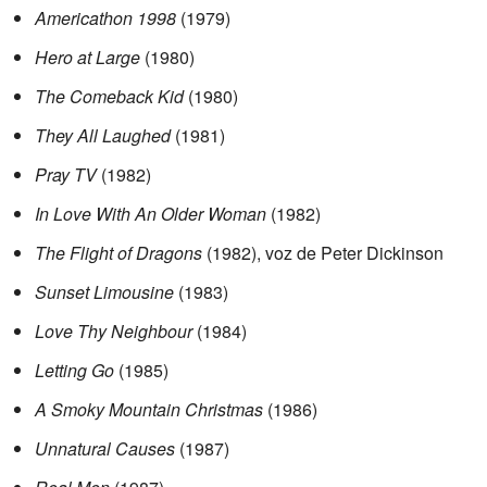
Americathon 1998
(1979)
Hero at Large
(1980)
The Comeback Kid
(1980)
They All Laughed
(1981)
Pray TV
(1982)
In Love With An Older Woman
(1982)
The Flight of Dragons
(1982), voz de Peter Dickinson
Sunset Limousine
(1983)
Love Thy Neighbour
(1984)
Letting Go
(1985)
A Smoky Mountain Christmas
(1986)
Unnatural Causes
(1987)