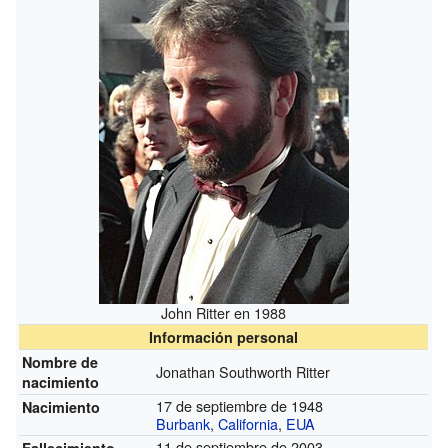
John Ritter en 1988
Información personal
Nombre de
Jonathan Southworth Ritter
nacimiento
17 de septiembre de 1948
Nacimiento
Burbank
,
California
,
EUA
11 de septiembre de 2003
Fallecimiento