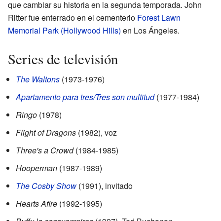
que cambiar su historia en la segunda temporada. John
Ritter fue enterrado en el cementerio
Forest Lawn
Memorial Park (Hollywood Hills)
en Los Ángeles.
Series de televisión
The Waltons
(1973-1976)
Apartamento para tres/Tres son multitud
(1977-1984)
Ringo
(1978)
Flight of Dragons
(1982), voz
Three's a Crowd
(1984-1985)
Hooperman
(1987-1989)
The Cosby Show
(1991), invitado
Hearts Afire
(1992-1995)