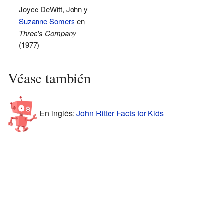
Joyce DeWitt, John y
Suzanne Somers
en
Three's
Company
(1977)
Véase también
En inglés:
John Ritter Facts for Kids