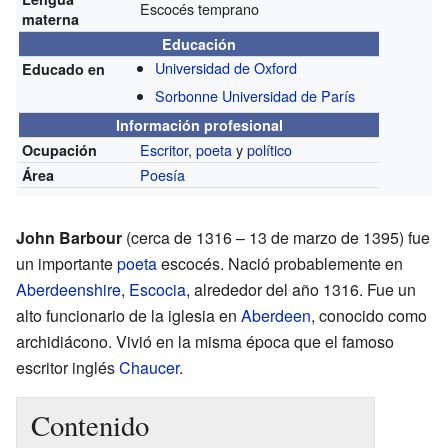
Escocés temprano
materna
Educación
Universidad de Oxford
Educado en
Sorbonne Universidad de París
Información profesional
Escritor
,
poeta
y
político
Ocupación
Poesía
Área
John Barbour
(cerca de 1316 – 13 de marzo de 1395) fue
un importante
poeta
escocés. Nació probablemente en
Aberdeenshire
,
Escocia
, alrededor del año 1316. Fue un
alto funcionario de la iglesia en
Aberdeen
, conocido como
archidiácono. Vivió en la misma época que el famoso
escritor inglés
Chaucer
.
Contenido