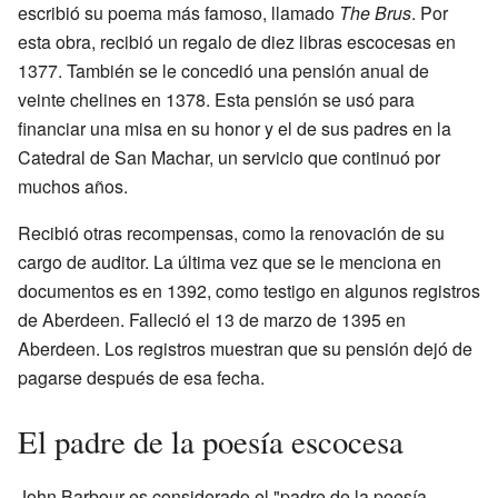
escribió su poema más famoso, llamado
The Brus
. Por
esta obra, recibió un regalo de diez libras escocesas en
1377. También se le concedió una pensión anual de
veinte chelines en 1378. Esta pensión se usó para
financiar una misa en su honor y el de sus padres en la
Catedral de San Machar, un servicio que continuó por
muchos años.
Recibió otras recompensas, como la renovación de su
cargo de auditor. La última vez que se le menciona en
documentos es en 1392, como testigo en algunos registros
de Aberdeen. Falleció el 13 de marzo de 1395 en
Aberdeen. Los registros muestran que su pensión dejó de
pagarse después de esa fecha.
El padre de la poesía escocesa
John Barbour es considerado el "padre de la poesía