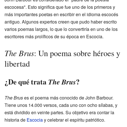
escocesa". Esto significa que fue uno de los primeros y
más importantes poetas en escribir en el idioma escocés
antiguo. Algunos expertos creen que pudo haber escrito
varios poemas largos, lo que lo convertiría en uno de los
escritores más prolíficos de su época en Escocia.
The Brus
: Un poema sobre héroes y
libertad
¿De qué trata
?
The Brus
The Brus
es el poema más conocido de John Barbour.
Tiene unos 14.000 versos, cada uno con ocho sílabas, y
está dividido en veinte partes. Su objetivo era contar la
historia de
Escocia
y celebrar el espíritu patriótico.