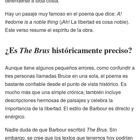
defenderse a toda costa.
Hay un pasaje muy famoso en el poema que dice:
A!
fredome is a noble thing
(¡Ah! La libertad es cosa noble).
Este verso resume el espíritu de la obra.
¿Es
históricamente preciso?
The Brus
Aunque tiene algunos pequeños errores, como confundir a
tres personas llamadas Bruce en una sola, el poema es
bastante confiable desde el punto de vista histórico. Es
mucho más que una simple crónica; también incluye
descripciones hermosas de paisajes y celebra la
importancia de la libertad. El estilo de Barbour es directo y
enérgico.
Nadie duda de que Barbour escribió
The Brus
. Sin
embargo, se cree que los textos que tenemos hoy podrían