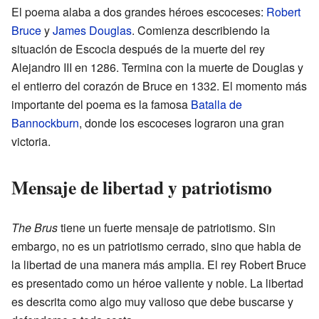
El poema alaba a dos grandes héroes escoceses:
Robert
Bruce
y
James Douglas
. Comienza describiendo la
situación de Escocia después de la muerte del rey
Alejandro III en 1286. Termina con la muerte de Douglas y
el entierro del corazón de Bruce en 1332. El momento más
importante del poema es la famosa
Batalla de
Bannockburn
, donde los escoceses lograron una gran
victoria.
Mensaje de libertad y patriotismo
The Brus
tiene un fuerte mensaje de patriotismo. Sin
embargo, no es un patriotismo cerrado, sino que habla de
la libertad de una manera más amplia. El rey Robert Bruce
es presentado como un héroe valiente y noble. La libertad
es descrita como algo muy valioso que debe buscarse y