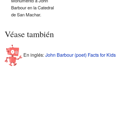
Monumento a John
Barbour en la Catedral
de San Machar.
Véase también
En inglés:
John Barbour (poet) Facts for Kids