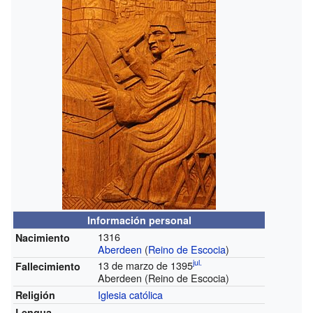
Información personal
1316
Nacimiento
Aberdeen
(
Reino de Escocia
)
jul.
13 de marzo de 1395
Fallecimiento
Aberdeen (Reino de Escocia)
Iglesia católica
Religión
Lengua