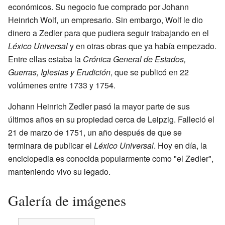
económicos. Su negocio fue comprado por Johann
Heinrich Wolf, un empresario. Sin embargo, Wolf le dio
dinero a Zedler para que pudiera seguir trabajando en el
Léxico Universal
y en otras obras que ya había empezado.
Entre ellas estaba la
Crónica General de Estados,
Guerras, Iglesias y Erudición
, que se publicó en 22
volúmenes entre 1733 y 1754.
Johann Heinrich Zedler pasó la mayor parte de sus
últimos años en su propiedad cerca de Leipzig. Falleció el
21 de marzo de 1751, un año después de que se
terminara de publicar el
Léxico Universal
. Hoy en día, la
enciclopedia es conocida popularmente como "el Zedler",
manteniendo vivo su legado.
Galería de imágenes