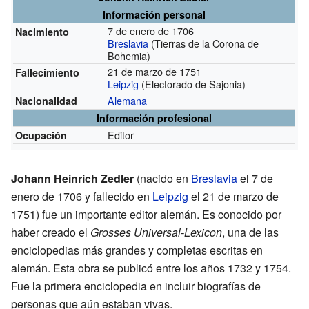
Información personal
7 de enero de 1706
Nacimiento
Breslavia
(Tierras de la Corona de
Bohemia)
21 de marzo de 1751
Fallecimiento
Leipzig
(Electorado de Sajonia)
Alemana
Nacionalidad
Información profesional
Editor
Ocupación
Johann Heinrich Zedler
(nacido en
Breslavia
el 7 de
enero de 1706 y fallecido en
Leipzig
el 21 de marzo de
1751) fue un importante editor alemán. Es conocido por
haber creado el
Grosses Universal-Lexicon
, una de las
enciclopedias más grandes y completas escritas en
alemán. Esta obra se publicó entre los años 1732 y 1754.
Fue la primera enciclopedia en incluir biografías de
personas que aún estaban vivas.