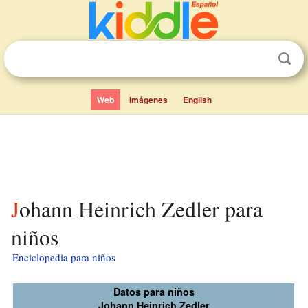
Web
Imágenes
English
Johann Heinrich Zedler para
niños
Enciclopedia para niños
Datos para niños
Johann Heinrich Zedler